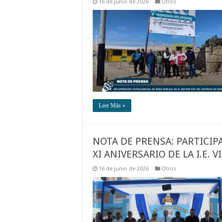
16 de junio de 2026
Otros
Leer Más »
NOTA DE PRENSA: PARTICIP
XI ANIVERSARIO DE LA I.E. V
16 de junio de 2026
Otros