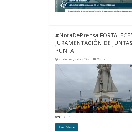
#NotaDePrensa FORTALECE
JURAMENTACIÓN DE JUNTAS 
PUNTA
25 de mayo de 2026
Otros
vecinales: – …
Leer Más »