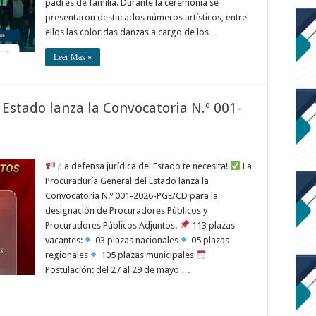
padres de familia. Durante la ceremonia se
presentaron destacados números artísticos, entre
ellos las coloridas danzas a cargo de los …
Leer Más »
Estado lanza la Convocatoria N.º 001-
¡La defensa jurídica del Estado te necesita!
La
Procuraduría General del Estado lanza la
Convocatoria N.º 001-2026-PGE/CD para la
designación de Procuradores Públicos y
Procuradores Públicos Adjuntos.
113 plazas
vacantes:
03 plazas nacionales
05 plazas
regionales
105 plazas municipales
Postulación: del 27 al 29 de mayo …