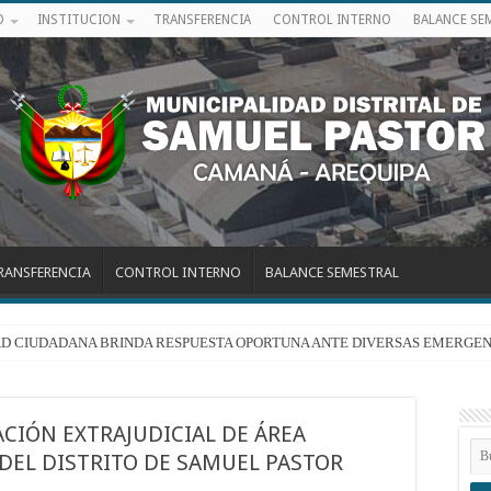
O
INSTITUCION
TRANSFERENCIA
CONTROL INTERNO
BALANCE SE
RANSFERENCIA
CONTROL INTERNO
BALANCE SEMESTRAL
RIDAD CIUDADANA BRINDA RESPUESTA OPORTUNA ANTE DIVERSAS EMERGEN
CIÓN EXTRAJUDICIAL DE ÁREA
 DEL DISTRITO DE SAMUEL PASTOR