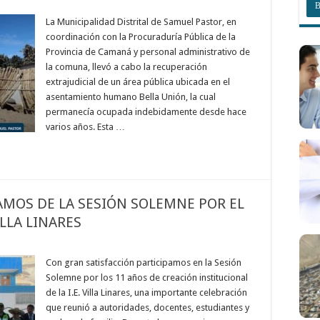
La Municipalidad Distrital de Samuel Pastor, en
coordinación con la Procuraduría Pública de la
Provincia de Camaná y personal administrativo de
la comuna, llevó a cabo la recuperación
extrajudicial de un área pública ubicada en el
asentamiento humano Bella Unión, la cual
permanecía ocupada indebidamente desde hace
varios años. Esta …
AMOS DE LA SESIÓN SOLEMNE POR EL
ILLA LINARES
Con gran satisfacción participamos en la Sesión
Solemne por los 11 años de creación institucional
de la I.E. Villa Linares, una importante celebración
que reunió a autoridades, docentes, estudiantes y