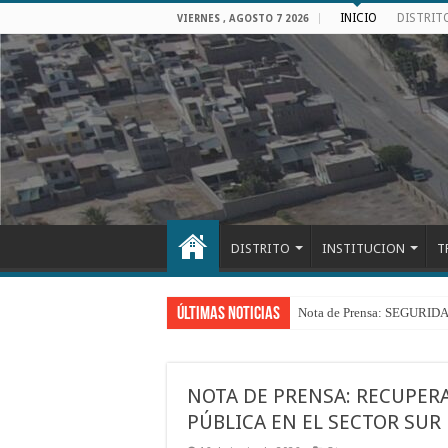
INICIO
DISTRIT
VIERNES , AGOSTO 7 2026
DISTRITO
INSTITUCION
T
Últimas Noticias
Nota de Prensa: SEGU
NOTA DE PRENSA: RECUPERA
PÚBLICA EN EL SECTOR SUR