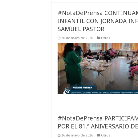
#NotaDePrensa CONTINUAM
INFANTIL CON JORNADA IN
SAMUEL PASTOR
26 de mayo de 2026
Otros
#NotaDePrensa PARTICIPA
POR EL 81.º ANIVERSARIO D
26 de mayo de 2026
Otros