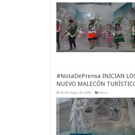
#NotaDePrensa INICIAN LO
NUEVO MALECÓN TURÍSTIC
26 de mayo de 2026
Otros