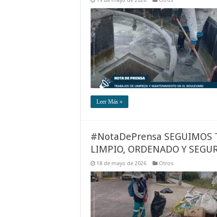
19 de mayo de 2026
Otros
Leer Más »
#NotaDePrensa SEGUIMOS 
LIMPIO, ORDENADO Y SEGU
18 de mayo de 2026
Otros