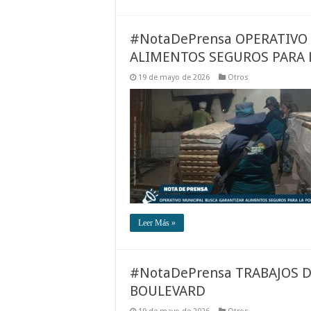
#NotaDePrensa OPERATIVO
ALIMENTOS SEGUROS PARA 
19 de mayo de 2026
Otros
Leer Más »
#NotaDePrensa TRABAJOS D
BOULEVARD