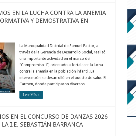
OS EN LA LUCHA CONTRA LA ANEMIA
FORMATIVA Y DEMOSTRATIVA EN
La Municipalidad Distrital de Samuel Pastor, a
través de la Gerencia de Desarrollo Social, realizó
una importante actividad en el marco del
“Compromiso 1”, orientado a fortalecer la lucha
contra la anemia en la población infantil. La
intervención se desarrolló en el puesto de salud El
Carmen, donde participaron diversos …
Leer Más »
MOS EN EL CONCURSO DE DANZAS 2026
E LA I.E. SEBASTIÁN BARRANCA