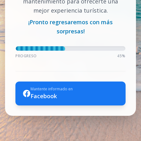
mantenimiento para ofrecerte una
mejor experiencia turística.
¡Pronto regresaremos con más
sorpresas!
PROGRESO
45%
Mantente informado en
Facebook