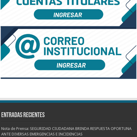
Entradas recientes
Nota de Prensa: SEGURIDAD CIUDADANA BRINDA RESPUESTA OPORTUNA
ANTE DIVERSAS EMERGENCIAS E INCIDENCIAS