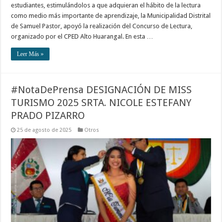
estudiantes, estimulándolos a que adquieran el hábito de la lectura
como medio más importante de aprendizaje, la Municipalidad Distrital
de Samuel Pastor, apoyó la realización del Concurso de Lectura,
organizado por el CPED Alto Huarangal. En esta …
Leer Más »
#NotaDePrensa DESIGNACIÓN DE MISS
TURISMO 2025 SRTA. NICOLE ESTEFANY
PRADO PIZARRO
25 de agosto de 2025
Otros