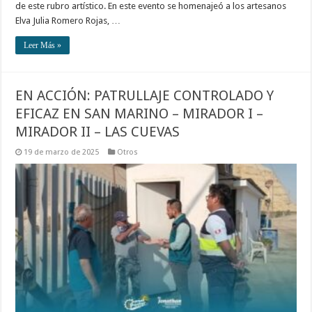
de este rubro artístico. En este evento se homenajeó a los artesanos
Elva Julia Romero Rojas, …
Leer Más »
EN ACCIÓN: PATRULLAJE CONTROLADO Y
EFICAZ EN SAN MARINO – MIRADOR I –
MIRADOR II – LAS CUEVAS
19 de marzo de 2025
Otros