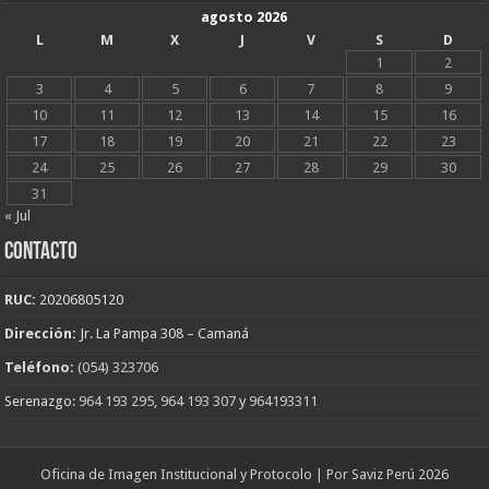
agosto 2026
L
M
X
J
V
S
D
1
2
3
4
5
6
7
8
9
10
11
12
13
14
15
16
17
18
19
20
21
22
23
24
25
26
27
28
29
30
31
« Jul
CONTACTO
RUC:
20206805120
Dirección:
Jr. La Pampa 308 – Camaná
Teléfono:
(054) 323706
Serenazgo:
964 193 295
,
964 193 307
y
964193311
Oficina de Imagen Institucional y Protocolo | Por Saviz Perú 2026