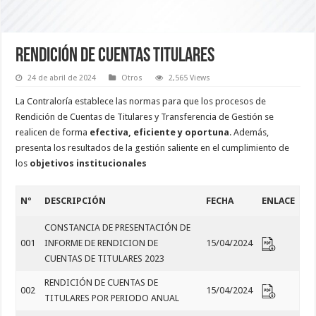
RENDICIÓN DE CUENTAS TITULARES
24 de abril de 2024
Otros
2,565 Views
La Contraloría establece las normas para que los procesos de
Rendición de Cuentas de Titulares y Transferencia de Gestión se
realicen de forma
efectiva, eficiente y oportuna
. Además,
presenta los resultados de la gestión saliente en el cumplimiento de
los
objetivos institucionales
Nº
DESCRIPCIÓN
FECHA
ENLACE
CONSTANCIA DE PRESENTACIÓN DE
001
INFORME DE RENDICION DE
15/04/2024
CUENTAS DE TITULARES 2023
RENDICIÓN DE CUENTAS DE
002
15/04/2024
TITULARES POR PERIODO ANUAL