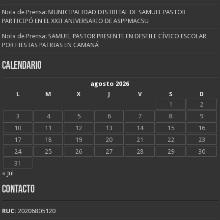
Nota de Prensa: MUNICIPALIDAD DISTRITAL DE SAMUEL PASTOR
PARTICIPÓ EN EL XXII ANIVERSARIO DE ASPPMACSU
Nota de Prensa: SAMUEL PASTOR PRESENTE EN DESFILE CÍVICO ESCOLAR
POR FIESTAS PATRIAS EN CAMANÁ
CALENDARIO
agosto 2026
L
M
X
J
V
S
D
1
2
3
4
5
6
7
8
9
10
11
12
13
14
15
16
17
18
19
20
21
22
23
24
25
26
27
28
29
30
31
« Jul
CONTACTO
RUC:
20206805120