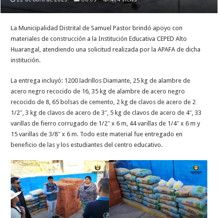
La Municipalidad Distrital de Samuel Pastor brindó apoyo con
materiales de construcción a la Institución Educativa CEPED Alto
Huarangal, atendiendo una solicitud realizada por la APAFA de dicha
institución.
La entrega incluyó: 1200 ladrillos Diamante, 25 kg de alambre de
acero negro recocido de 16, 35 kg de alambre de acero negro
recocido de 8, 65 bolsas de cemento, 2 kg de clavos de acero de 2
1/2″, 3 kg de clavos de acero de 3″, 5 kg de clavos de acero de 4″, 33
varillas de fierro corrugado de 1/2″ x 6 m, 44 varillas de 1/4″ x 6 m y
15 varillas de 3/8″ x 6 m. Todo este material fue entregado en
beneficio de las y los estudiantes del centro educativo.