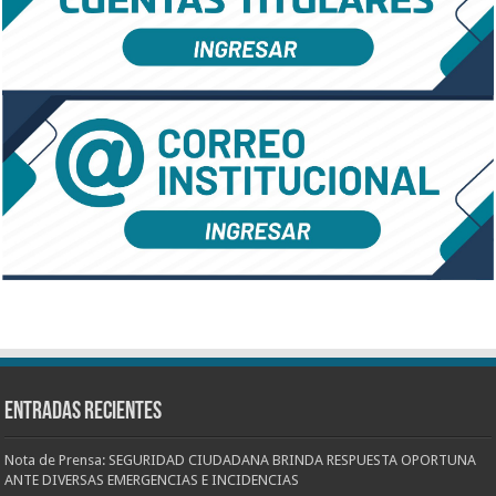
Entradas recientes
Nota de Prensa: SEGURIDAD CIUDADANA BRINDA RESPUESTA OPORTUNA
ANTE DIVERSAS EMERGENCIAS E INCIDENCIAS