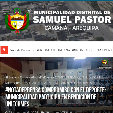
Nota de Prensa: SEGURIDAD CIUDADANA BRINDA RESPUESTA OPOR
Inicio
/
Otros
/
#NotaDePrensa COMPROMISO CON EL DEPORTE:
MUNICIPALIDAD PARTICIPA EN BENDICIÓN DE UNIFORMES
#NotaDePrensa COMPROMISO CON EL DEPORTE:
MUNICIPALIDAD PARTICIPA EN BENDICIÓN DE
UNIFORMES
23 de marzo de 2026
Otros
271 Views