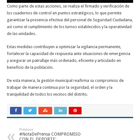
Como parte de estas acciones, se realiza el firmado y verificación de
los cuadernos de control en puntos estratégicos, lo que permite
garantizar la presencia efectiva del personal de Seguridad Ciudadana,
así como el cumplimiento de los turnos establecidos y la operatividad
de las unidades.
Estas medidas contribuyen a optimizar la vigilancia permanente,
fortalecer la capacidad de respuesta ante situaciones de emergencia
y asegurar un patrullaje más ordenado, eficiente y articulado en
beneficio de la población.
De esta manera, la gestión municipal reafirma su compromiso de
trabajar de manera continua por la seguridad, el orden y la
tranquilidad de todos los vecinos del distrito.
Previous
#NotaDePrensa COMPROMISO
CON EL DEPORTE: