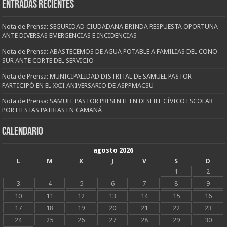
Entradas recientes
Nota de Prensa: SEGURIDAD CIUDADANA BRINDA RESPUESTA OPORTUNA
ANTE DIVERSAS EMERGENCIAS E INCIDENCIAS
Nota de Prensa: ABASTECEMOS DE AGUA POTABLE A FAMILIAS DEL CONO
SUR ANTE CORTE DEL SERVICIO
Nota de Prensa: MUNICIPALIDAD DISTRITAL DE SAMUEL PASTOR
PARTICIPÓ EN EL XXII ANIVERSARIO DE ASPPMACSU
Nota de Prensa: SAMUEL PASTOR PRESENTE EN DESFILE CÍVICO ESCOLAR
POR FIESTAS PATRIAS EN CAMANÁ
CALENDARIO
agosto 2026
L
M
X
J
V
S
D
1
2
3
4
5
6
7
8
9
10
11
12
13
14
15
16
17
18
19
20
21
22
23
24
25
26
27
28
29
30