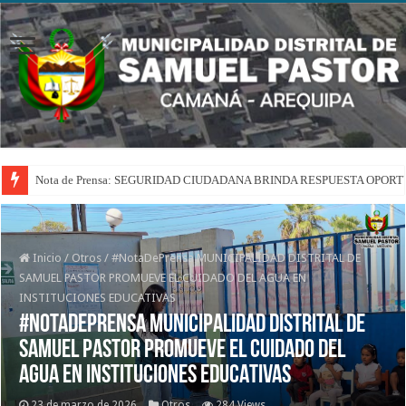
Nota de Prensa: SEGURIDAD CIUDADANA BRINDA RESPUESTA OPOR
Inicio
/
Otros
/
#NotaDePrensa MUNICIPALIDAD DISTRITAL DE
SAMUEL PASTOR PROMUEVE EL CUIDADO DEL AGUA EN
INSTITUCIONES EDUCATIVAS
#NotaDePrensa MUNICIPALIDAD DISTRITAL DE
SAMUEL PASTOR PROMUEVE EL CUIDADO DEL
AGUA EN INSTITUCIONES EDUCATIVAS
23 de marzo de 2026
Otros
284 Views