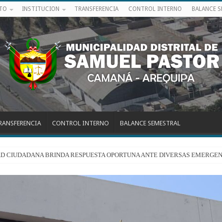
ITO
INSTITUCION
TRANSFERENCIA
CONTROL INTERNO
BALANCE 
RANSFERENCIA
CONTROL INTERNO
BALANCE SEMESTRAL
RIDAD CIUDADANA BRINDA RESPUESTA OPORTUNA ANTE DIVERSAS EMERGEN