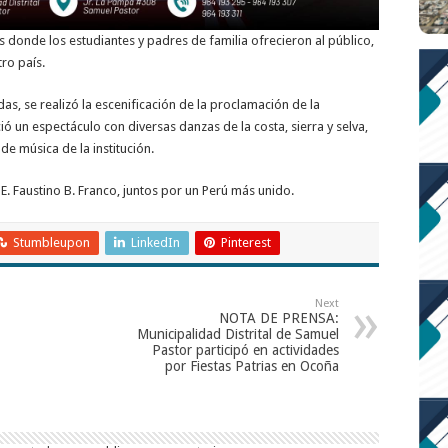
s donde los estudiantes y padres de familia ofrecieron al público,
tro país.
s, se realizó la escenificación de la proclamación de la
ió un espectáculo con diversas danzas de la costa, sierra y selva,
e música de la institución.
. E. Faustino B. Franco, juntos por un Perú más unido.
Stumbleupon
LinkedIn
Pinterest
Next
NOTA DE PRENSA:
Municipalidad Distrital de Samuel
Pastor participó en actividades
por Fiestas Patrias en Ocoña