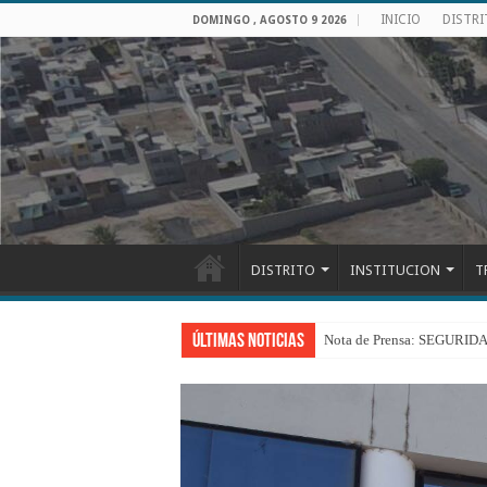
INICIO
DISTR
DOMINGO , AGOSTO 9 2026
DISTRITO
INSTITUCION
T
Últimas Noticias
Nota de Prensa: SEGU