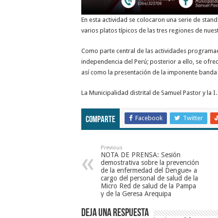
En esta actividad se colocaron una serie de stand
varios platos típicos de las tres regiones de nues
Como parte central de las actividades programada
independencia del Perú; posterior a ello, se ofrec
así como la presentación de la imponente banda d
La Municipalidad distrital de Samuel Pastor y la I
Facebook
Twitter
Comparte
Previous
NOTA DE PRENSA: Sesión
demostrativa sobre la prevención
de la enfermedad del Dengue» a
cargo del personal de salud de la
Micro Red de salud de la Pampa
y de la Geresa Arequipa
Deja una respuesta