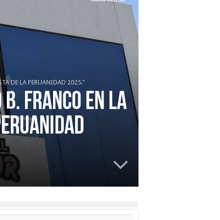
STA DE LA PERUANIDAD 2025.”
 B. FRANCO EN LA
 PERUANIDAD