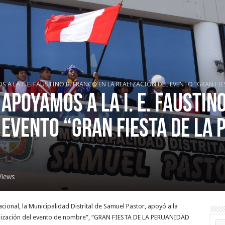
 A LA I. E. FAUSTINO B. FRANCO EN LA REALIZACIÓN DEL EVENTO “GRAN FIE
APOYAMOS A LA I. E. FAUSTINO
 EVENTO “GRAN FIESTA DE LA
Views
acional, la Municipalidad Distrital de Samuel Pastor, apoyó a la
 realización del evento de nombre”, “GRAN FIESTA DE LA PERUANIDAD