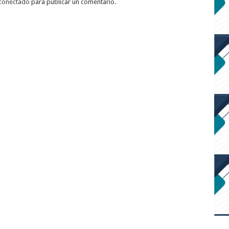
conectado
para publicar un comentario.