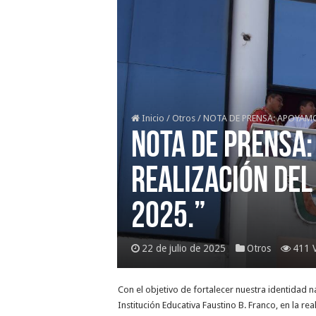
Inicio
/
Otros
/
NOTA DE PRENSA: APOYAMOS
NOTA DE PRENSA: 
REALIZACIÓN DEL
2025.”
22 de julio de 2025
Otros
411 
Con
el objetivo de fortalecer nuestra identidad n
Institución Educativa Faustino B. Franco, en la