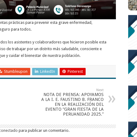
entas prácticas para prevenir esta grave enfermedad,
seguro para todos.
os los asistentes y colaboradores que hicieron posible esta
o de trabajar por un distrito más saludable, consciente e
e y cuidar el bienestar de nuestra población.
Stumbleupon
LinkedIn
Pinterest
Next
NOTA DE PRENSA: APOYAMOS
A LA I. E. FAUSTINO B. FRANCO
EN LA REALIZACIÓN DEL
EVENTO “GRAN FIESTA DE LA
PERUANIDAD 2025.”
conectado
para publicar un comentario.