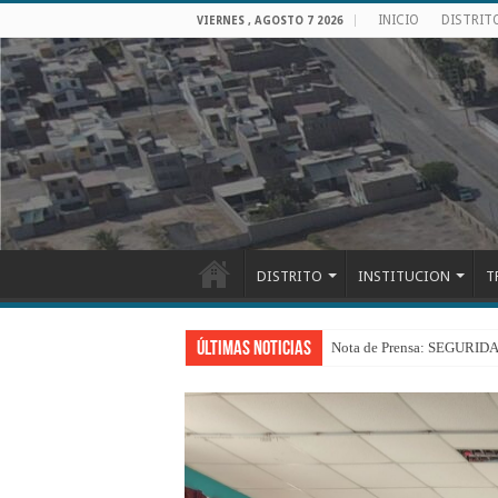
INICIO
DISTRIT
VIERNES , AGOSTO 7 2026
DISTRITO
INSTITUCION
T
Últimas Noticias
Nota de Prensa: SEGU