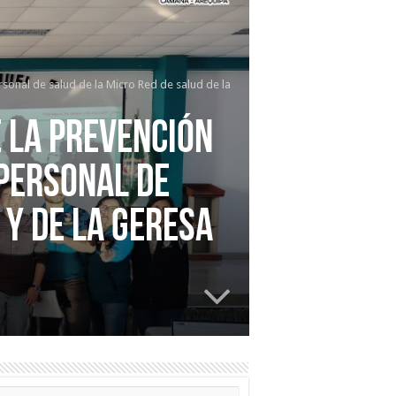
onal de salud de la Micro Red de salud de la
 la prevención
 personal de
 y de la Geresa