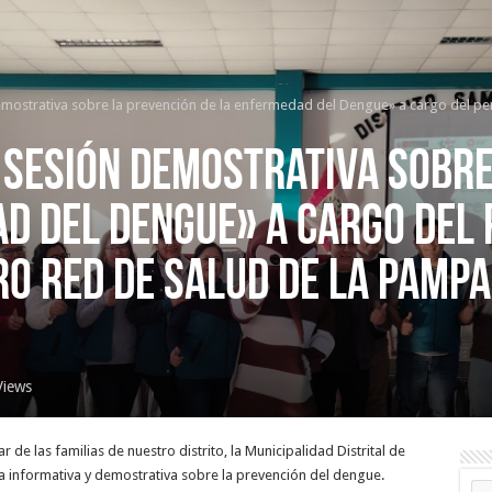
ostrativa sobre la prevención de la enfermedad del Dengue» a cargo del pers
 Sesión demostrativa sobre
d del Dengue» a cargo del
ro Red de salud de la Pampa
Views
 de las familias de nuestro distrito, la Municipalidad Distrital de
a informativa y demostrativa sobre la prevención del dengue.