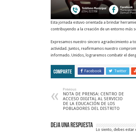
Esta jornada estuvo orientada a brindar herrami
contribuyendo a la creación de un entorno más 
Expresamos nuestro sincero agradecimiento a tod
actividad. Juntos, reafirmamos nuestro compromis
informado. Unidos, lograremos combatir el dengu
Facebook
Twitter
Comparte
Previous
NOTA DE PRENSA: CENTRO DE
ACCESO DIGITAL AL SERVICIO
DE LA EDUCACIÓN DE LOS
POBLADORES DEL DISTRITO
Deja una respuesta
Lo siento, debes estar