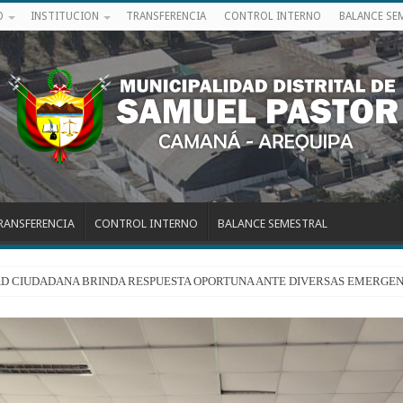
O
INSTITUCION
TRANSFERENCIA
CONTROL INTERNO
BALANCE SE
RANSFERENCIA
CONTROL INTERNO
BALANCE SEMESTRAL
RIDAD CIUDADANA BRINDA RESPUESTA OPORTUNA ANTE DIVERSAS EMERGEN