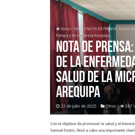
Inicio
/
Otros
/
NOTA DE PRENSA: Sesión dem
Pampa y de la Geresa Arequipa
NOTA DE PRENSA:
de la enfermeda
salud de la Mic
Arequipa
22 de julio de 2025
Otros
387 
Con el objetivo de promover la salud y el bienestar
Samuel Pastor, llevó a cabo una importante charl