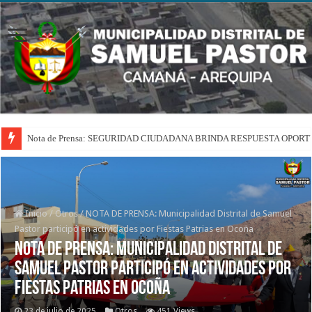
Nota de Prensa: SEGURIDAD CIUDADANA BRINDA RESPUESTA OPOR
Inicio
/
Otros
/
NOTA DE PRENSA: Municipalidad Distrital de Samuel
Pastor participó en actividades por Fiestas Patrias en Ocoña
NOTA DE PRENSA: Municipalidad Distrital de
Samuel Pastor participó en actividades por
Fiestas Patrias en Ocoña
23 de julio de 2025
Otros
451 Views