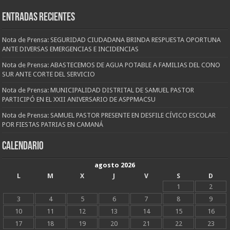
Entradas recientes
Nota de Prensa: SEGURIDAD CIUDADANA BRINDA RESPUESTA OPORTUNA
ANTE DIVERSAS EMERGENCIAS E INCIDENCIAS
Nota de Prensa: ABASTECEMOS DE AGUA POTABLE A FAMILIAS DEL CONO
SUR ANTE CORTE DEL SERVICIO
Nota de Prensa: MUNICIPALIDAD DISTRITAL DE SAMUEL PASTOR
PARTICIPÓ EN EL XXII ANIVERSARIO DE ASPPMACSU
Nota de Prensa: SAMUEL PASTOR PRESENTE EN DESFILE CÍVICO ESCOLAR
POR FIESTAS PATRIAS EN CAMANÁ
CALENDARIO
agosto 2026
L
M
X
J
V
S
D
1
2
3
4
5
6
7
8
9
10
11
12
13
14
15
16
17
18
19
20
21
22
23