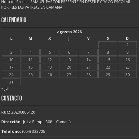
Nota de Prensa: SAMUEL PASTOR PRESENTE EN DESFILE CÍVICO ESCOLAR
POR FIESTAS PATRIAS EN CAMANÁ
CALENDARIO
agosto 2026
L
M
X
J
V
S
D
1
2
3
4
5
6
7
8
9
10
11
12
13
14
15
16
17
18
19
20
21
22
23
24
25
26
27
28
29
30
31
« Jul
CONTACTO
RUC:
20206805120
Dirección:
Jr. La Pampa 308 – Camaná
Teléfono:
(054) 323706