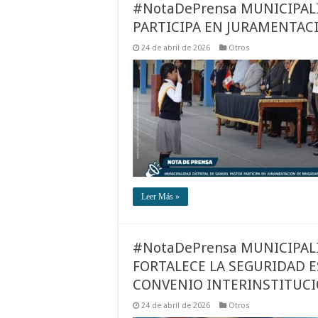
#NotaDePrensa MUNICIPAL
PARTICIPA EN JURAMENTAC
24 de abril de 2026
Otros
Leer Más »
#NotaDePrensa MUNICIPAL
FORTALECE LA SEGURIDAD 
CONVENIO INTERINSTITUC
24 de abril de 2026
Otros