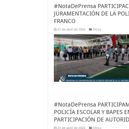
#NotaDePrensa PARTICIPA
JURAMENTACIÓN DE LA POLIC
FRANCO
23 de abril de 2026
Otros
#NotaDePrensa PARTICIPA
POLICÍA ESCOLAR Y BAPES E
PARTICIPACIÓN DE AUTORI
23 de abril de 2026
Otros