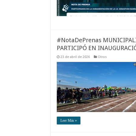
#NotaDePrenas MUNICIPAL
PARTICIPÓ EN INAUGURACIÓ
23 de abril de 2026
Otros
Leer Más »