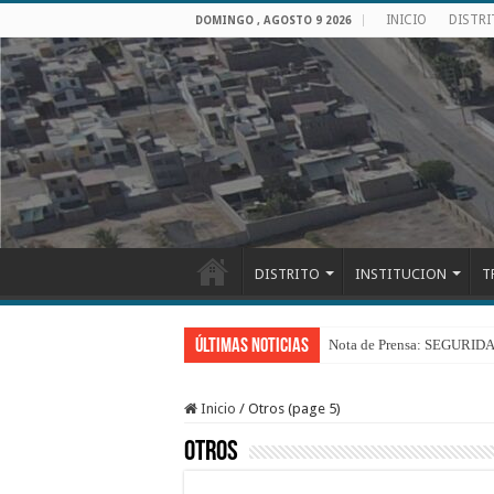
INICIO
DISTR
DOMINGO , AGOSTO 9 2026
DISTRITO
INSTITUCION
T
Últimas Noticias
Nota de Prensa: SEGU
Inicio
/
Otros (page 5)
Otros