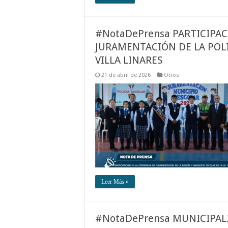
#NotaDePrensa PARTICIPA
JURAMENTACIÓN DE LA POLIC
VILLA LINARES
21 de abril de 2026
Otros
Leer Más »
#NotaDePrensa MUNICIPAL