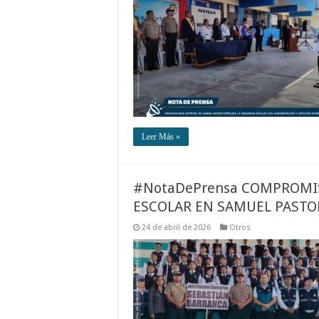
Leer Más »
#NotaDePrensa COMPROMIS
ESCOLAR EN SAMUEL PASTO
24 de abril de 2026
Otros