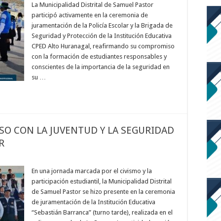
La Municipalidad Distrital de Samuel Pastor
participó activamente en la ceremonia de
juramentación de la Policía Escolar y la Brigada de
Seguridad y Protección de la Institución Educativa
CPED Alto Huranagal, reafirmando su compromiso
con la formación de estudiantes responsables y
conscientes de la importancia de la seguridad en
su …
O CON LA JUVENTUD Y LA SEGURIDAD
R
En una jornada marcada por el civismo y la
participación estudiantil, la Municipalidad Distrital
de Samuel Pastor se hizo presente en la ceremonia
de juramentación de la Institución Educativa
“Sebastián Barranca” (turno tarde), realizada en el