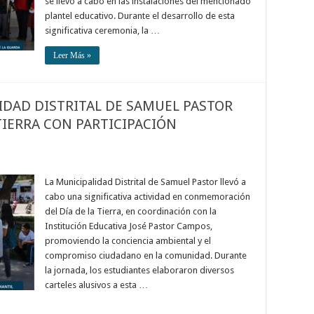
se llevó a cabo en las instalaciones del mencionado
plantel educativo. Durante el desarrollo de esta
significativa ceremonia, la …
Leer Más »
IDAD DISTRITAL DE SAMUEL PASTOR
TIERRA CON PARTICIPACIÓN
La Municipalidad Distrital de Samuel Pastor llevó a
cabo una significativa actividad en conmemoración
del Día de la Tierra, en coordinación con la
Institución Educativa José Pastor Campos,
promoviendo la conciencia ambiental y el
compromiso ciudadano en la comunidad. Durante
la jornada, los estudiantes elaboraron diversos
carteles alusivos a esta …