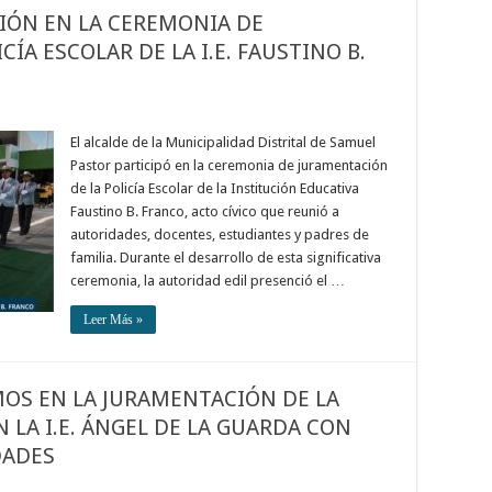
CIÓN EN LA CEREMONIA DE
ÍA ESCOLAR DE LA I.E. FAUSTINO B.
El alcalde de la Municipalidad Distrital de Samuel
Pastor participó en la ceremonia de juramentación
de la Policía Escolar de la Institución Educativa
Faustino B. Franco, acto cívico que reunió a
autoridades, docentes, estudiantes y padres de
familia. Durante el desarrollo de esta significativa
ceremonia, la autoridad edil presenció el …
Leer Más »
MOS EN LA JURAMENTACIÓN DE LA
N LA I.E. ÁNGEL DE LA GUARDA CON
DADES