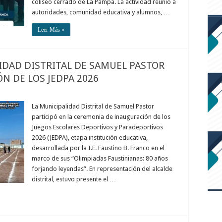
coliseo cerrado de La Pampa. La actividad reunió a
autoridades, comunidad educativa y alumnos, …
Leer Más »
IDAD DISTRITAL DE SAMUEL PASTOR
N DE LOS JEDPA 2026
La Municipalidad Distrital de Samuel Pastor
participó en la ceremonia de inauguración de los
Juegos Escolares Deportivos y Paradeportivos
2026 (JEDPA), etapa institución educativa,
desarrollada por la I.E. Faustino B. Franco en el
marco de sus “Olimpiadas Faustinianas: 80 años
forjando leyendas”. En representación del alcalde
distrital, estuvo presente el …