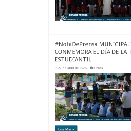
#NotaDePrensa MUNICIPAL
CONMEMORA EL DÍA DE LA 
ESTUDIANTIL
22 de abril de 2026
Otros
Leer Más »