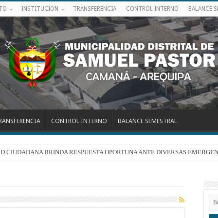
ITO
INSTITUCION
TRANSFERENCIA
CONTROL INTERNO
BALANCE 
RANSFERENCIA
CONTROL INTERNO
BALANCE SEMESTRAL
RIDAD CIUDADANA BRINDA RESPUESTA OPORTUNA ANTE DIVERSAS EMERGEN