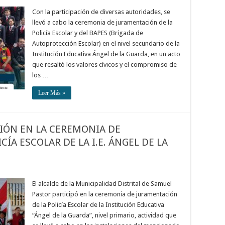
Con la participación de diversas autoridades, se
llevó a cabo la ceremonia de juramentación de la
Policía Escolar y del BAPES (Brigada de
Autoprotección Escolar) en el nivel secundario de la
Institución Educativa Ángel de la Guarda, en un acto
que resaltó los valores cívicos y el compromiso de
los …
Leer Más »
CIÓN EN LA CEREMONIA DE
ÍA ESCOLAR DE LA I.E. ÁNGEL DE LA
El alcalde de la Municipalidad Distrital de Samuel
Pastor participó en la ceremonia de juramentación
de la Policía Escolar de la Institución Educativa
“Ángel de la Guarda”, nivel primario, actividad que