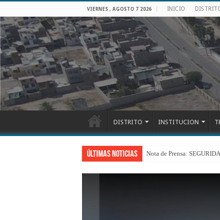
INICIO
DISTRIT
VIERNES , AGOSTO 7 2026
DISTRITO
INSTITUCION
T
Últimas Noticias
Nota de Prensa: SEGU