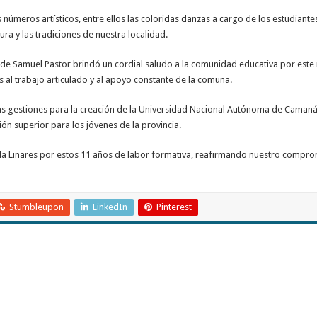
números artísticos, entre ellos las coloridas danzas a cargo de los estudian
ra y las tradiciones de nuestra localidad.
al de Samuel Pastor brindó un cordial saludo a la comunidad educativa por est
s al trabajo articulado y al apoyo constante de la comuna.
las gestiones para la creación de la Universidad Nacional Autónoma de Caman
ón superior para los jóvenes de la provincia.
Villa Linares por estos 11 años de labor formativa, reafirmando nuestro comp
Stumbleupon
LinkedIn
Pinterest