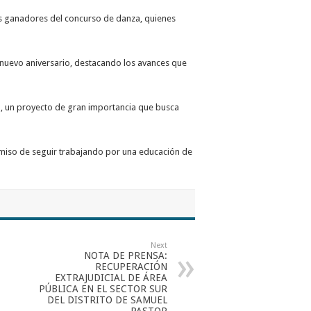
tes ganadores del concurso de danza, quienes
e nuevo aniversario, destacando los avances que
á, un proyecto de gran importancia que busca
romiso de seguir trabajando por una educación de
Next
NOTA DE PRENSA:
RECUPERACIÓN
EXTRAJUDICIAL DE ÁREA
PÚBLICA EN EL SECTOR SUR
DEL DISTRITO DE SAMUEL