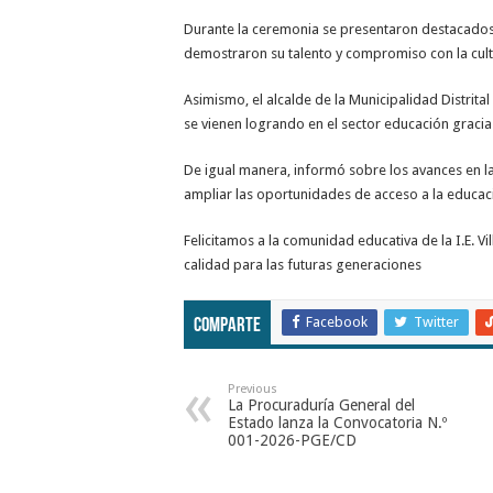
Durante la ceremonia se presentaron destacados 
demostraron su talento y compromiso con la cultu
Asimismo, el alcalde de la Municipalidad Distrit
se vienen logrando en el sector educación gracia
De igual manera, informó sobre los avances en 
ampliar las oportunidades de acceso a la educaci
Felicitamos a la comunidad educativa de la I.E. 
calidad para las futuras generaciones
Facebook
Twitter
Comparte
Previous
La Procuraduría General del
Estado lanza la Convocatoria N.º
001-2026-PGE/CD