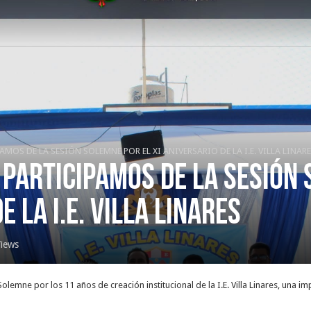
AMOS DE LA SESIÓN SOLEMNE POR EL XI ANIVERSARIO DE LA I.E. VILLA LINAR
 PARTICIPAMOS DE LA SESIÓN
E LA I.E. VILLA LINARES
iews
olemne por los 11 años de creación institucional de la I.E. Villa Linares, una 