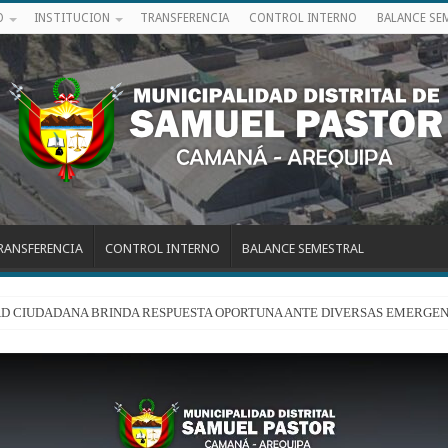
O
INSTITUCION
TRANSFERENCIA
CONTROL INTERNO
BALANCE SE
RANSFERENCIA
CONTROL INTERNO
BALANCE SEMESTRAL
RIDAD CIUDADANA BRINDA RESPUESTA OPORTUNA ANTE DIVERSAS EMERGEN