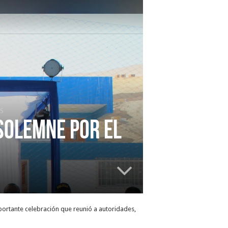
ES
 SOLEMNE POR EL
importante celebración que reunió a autoridades,