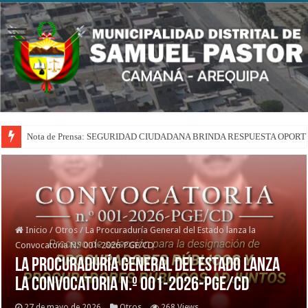
Nota de Prensa: SEGURIDAD CIUDADANA BRINDA RESPUESTA OPOR
Inicio
/
Otros
/
La Procuraduría General del Estado lanza la
Convocatoria N.º 001-2026-PGE/CD
La Procuraduría General del Estado lanza
la Convocatoria N.º 001-2026-PGE/CD
27 de mayo de 2026
Otros
268 Views