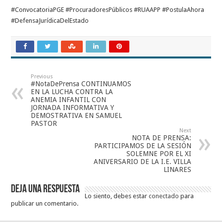
#ConvocatoriaPGE #ProcuradoresPúblicos #RUAAPP #PostulaAhora
#DefensaJurídicaDelEstado
Previous
#NotaDePrensa CONTINUAMOS
EN LA LUCHA CONTRA LA
ANEMIA INFANTIL CON
JORNADA INFORMATIVA Y
DEMOSTRATIVA EN SAMUEL
PASTOR
Next
NOTA DE PRENSA:
PARTICIPAMOS DE LA SESIÓN
SOLEMNE POR EL XI
ANIVERSARIO DE LA I.E. VILLA
LINARES
Deja una respuesta
Lo siento, debes estar
conectado
para
publicar un comentario.