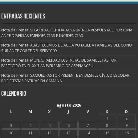
Entradas recientes
Nota de Prensa: SEGURIDAD CIUDADANA BRINDA RESPUESTA OPORTUNA
ANTE DIVERSAS EMERGENCIAS E INCIDENCIAS
Nota de Prensa: ABASTECEMOS DE AGUA POTABLE A FAMILIAS DEL CONO
SUR ANTE CORTE DEL SERVICIO
Nota de Prensa: MUNICIPALIDAD DISTRITAL DE SAMUEL PASTOR
PARTICIPÓ EN EL XXII ANIVERSARIO DE ASPPMACSU
Nota de Prensa: SAMUEL PASTOR PRESENTE EN DESFILE CÍVICO ESCOLAR
POR FIESTAS PATRIAS EN CAMANÁ
CALENDARIO
agosto 2026
L
M
X
J
V
S
D
1
2
3
4
5
6
7
8
9
10
11
12
13
14
15
16