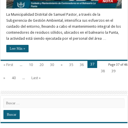
La Municipalidad Distrital de Samuel Pastor, a través de la
Subgerencia de Gestión Ambiental, intensifica sus esfuerzos en el
cuidado del entorno, llevando a cabo el mantenimiento integral de los
contenedores de residuos sólidos, ubicados en el balneario la Punta,
la actividad está siendo ejecutada por el personal del área …
Leer Más »
37
« First
...
10
20
30
«
35
36
Page 37 of 46
38
39
»
40
...
Last »