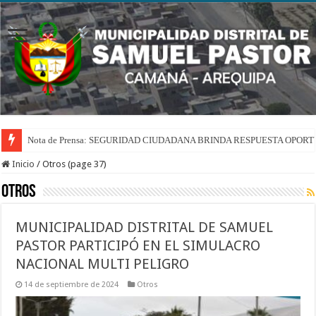
Nota de Prensa: SEGURIDAD CIUDADANA BRINDA RESPUESTA OPOR
Nota de Prensa: ABASTECEMOS DE AGUA POTABLE A FAMILIAS DEL
Inicio
/
Otros (page 37)
Otros
MUNICIPALIDAD DISTRITAL DE SAMUEL
PASTOR PARTICIPÓ EN EL SIMULACRO
NACIONAL MULTI PELIGRO
14 de septiembre de 2024
Otros