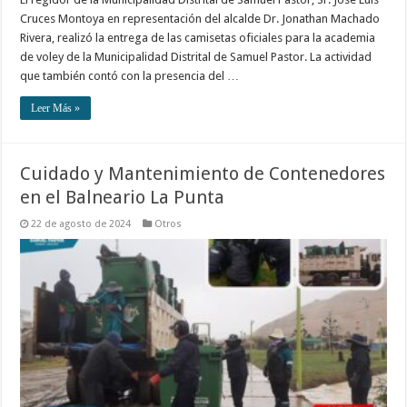
Cruces Montoya en representación del alcalde Dr. Jonathan Machado
Rivera, realizó la entrega de las camisetas oficiales para la academia
de voley de la Municipalidad Distrital de Samuel Pastor. La actividad
que también contó con la presencia del …
Leer Más »
Cuidado y Mantenimiento de Contenedores
en el Balneario La Punta
22 de agosto de 2024
Otros