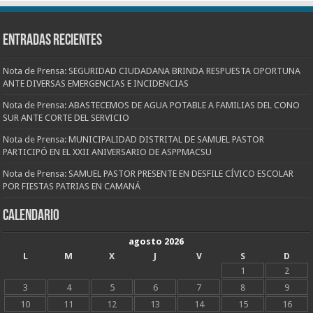
Entradas recientes
Nota de Prensa: SEGURIDAD CIUDADANA BRINDA RESPUESTA OPORTUNA
ANTE DIVERSAS EMERGENCIAS E INCIDENCIAS
Nota de Prensa: ABASTECEMOS DE AGUA POTABLE A FAMILIAS DEL CONO
SUR ANTE CORTE DEL SERVICIO
Nota de Prensa: MUNICIPALIDAD DISTRITAL DE SAMUEL PASTOR
PARTICIPÓ EN EL XXII ANIVERSARIO DE ASPPMACSU
Nota de Prensa: SAMUEL PASTOR PRESENTE EN DESFILE CÍVICO ESCOLAR
POR FIESTAS PATRIAS EN CAMANÁ
CALENDARIO
agosto 2026
L
M
X
J
V
S
D
1
2
3
4
5
6
7
8
9
10
11
12
13
14
15
16