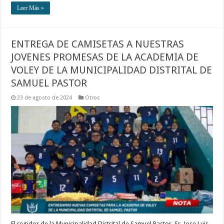
Leer Más »
ENTREGA DE CAMISETAS A NUESTRAS
JOVENES PROMESAS DE LA ACADEMIA DE
VOLEY DE LA MUNICIPALIDAD DISTRITAL DE
SAMUEL PASTOR
23 de agosto de 2024
Otros
El regidor de la Municipalidad Distrital de Samuel Pastor, Sr. Jose Luis