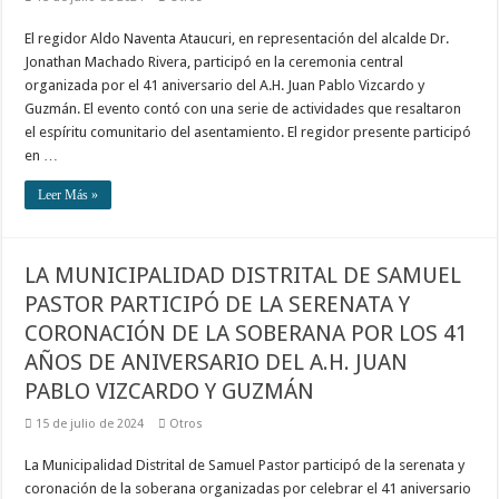
El regidor Aldo Naventa Ataucuri, en representación del alcalde Dr.
Jonathan Machado Rivera, participó en la ceremonia central
organizada por el 41 aniversario del A.H. Juan Pablo Vizcardo y
Guzmán. El evento contó con una serie de actividades que resaltaron
el espíritu comunitario del asentamiento. El regidor presente participó
en …
Leer Más »
LA MUNICIPALIDAD DISTRITAL DE SAMUEL
PASTOR PARTICIPÓ DE LA SERENATA Y
CORONACIÓN DE LA SOBERANA POR LOS 41
AÑOS DE ANIVERSARIO DEL A.H. JUAN
PABLO VIZCARDO Y GUZMÁN
15 de julio de 2024
Otros
La Municipalidad Distrital de Samuel Pastor participó de la serenata y
coronación de la soberana organizadas por celebrar el 41 aniversario