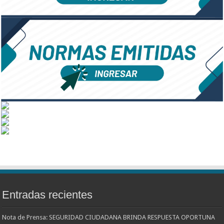
Entradas recientes
Nota de Prensa: SEGURIDAD CIUDADANA BRINDA RESPUESTA OPORTUNA