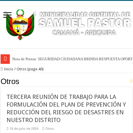
Nota de Prensa: SEGURIDAD CIUDADANA BRINDA RESPUESTA OPO
Inicio
/
Otros (page 40)
Otros
TERCERA REUNIÓN DE TRABAJO PARA LA
FORMULACIÓN DEL PLAN DE PREVENCIÓN Y
REDUCCIÓN DEL RIESGO DE DESASTRES EN
NUESTRO DISTRITO
16 de julio de 2024
Otros