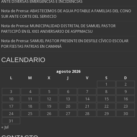
ANTE DIVERSAS EMERGENCIAS E INCIDENCIAS
Nota de Prensa: ABASTECEMOS DE AGUA POTABLE A FAMILIAS DEL CONO
SUR ANTE CORTE DEL SERVICIO
Nota de Prensa: MUNICIPALIDAD DISTRITAL DE SAMUEL PASTOR
PARTICIPÓ EN EL XXII ANIVERSARIO DE ASPPMACSU
Nota de Prensa: SAMUEL PASTOR PRESENTE EN DESFILE CÍVICO ESCOLAR
POR FIESTAS PATRIAS EN CAMANÁ
CALENDARIO
agosto 2026
L
M
X
J
V
S
D
1
2
3
4
5
6
7
8
9
10
11
12
13
14
15
16
17
18
19
20
21
22
23
24
25
26
27
28
29
30
31
« Jul