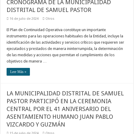
CRONOGRAMA DE LA MUNICIPALIDAD
DISTRITAL DE SAMUEL PASTOR
16 de julio de 2024
Otros
El Plan de Continuidad Operativa constituye un importante
instrumento para las operaciones habituales de la Entidad, incluye la
identificación de las actividades y servicios críticos que requieren ser
ejecutados y prestados de manera ininterrumpida, la determinación
de las medidas y acciones que permitan el cumplimiento de los
objetivos de manera …
Leer Más »
LA MUNICIPALIDAD DISTRITAL DE SAMUEL
PASTOR PARTICIPÓ EN LA CEREMONIA
CENTRAL POR EL 41 ANIVERSARIO DEL
ASENTAMIENTO HUMANO JUAN PABLO
VIZCARDO Y GUZMÁN
15 de julio de 2024
Otros