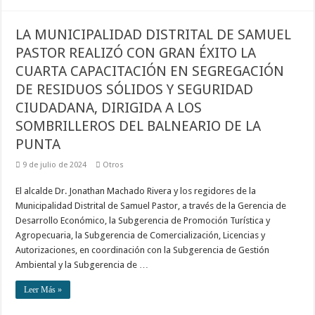
LA MUNICIPALIDAD DISTRITAL DE SAMUEL
PASTOR REALIZÓ CON GRAN ÉXITO LA
CUARTA CAPACITACIÓN EN SEGREGACIÓN
DE RESIDUOS SÓLIDOS Y SEGURIDAD
CIUDADANA, DIRIGIDA A LOS
SOMBRILLEROS DEL BALNEARIO DE LA
PUNTA
9 de julio de 2024
Otros
El alcalde Dr. Jonathan Machado Rivera y los regidores de la
Municipalidad Distrital de Samuel Pastor, a través de la Gerencia de
Desarrollo Económico, la Subgerencia de Promoción Turística y
Agropecuaria, la Subgerencia de Comercialización, Licencias y
Autorizaciones, en coordinación con la Subgerencia de Gestión
Ambiental y la Subgerencia de …
Leer Más »