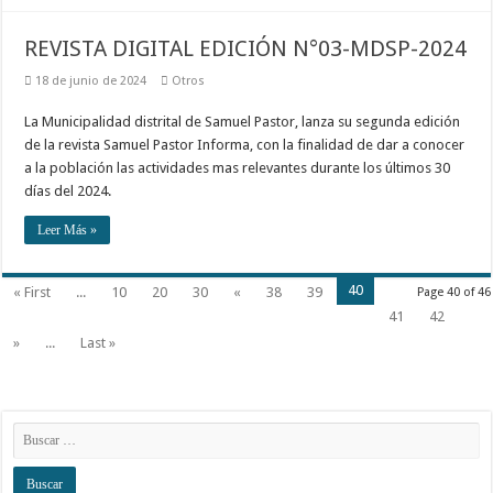
REVISTA DIGITAL EDICIÓN N°03-MDSP-2024
18 de junio de 2024
Otros
La Municipalidad distrital de Samuel Pastor, lanza su segunda edición
de la revista Samuel Pastor Informa, con la finalidad de dar a conocer
a la población las actividades mas relevantes durante los últimos 30
días del 2024.
Leer Más »
40
« First
...
10
20
30
«
38
39
Page 40 of 46
41
42
»
...
Last »