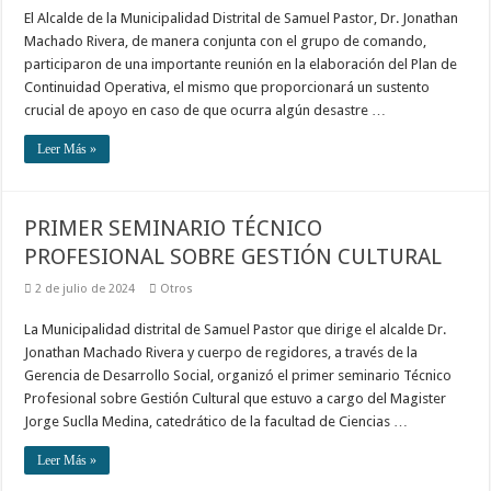
El Alcalde de la Municipalidad Distrital de Samuel Pastor, Dr. Jonathan
Machado Rivera, de manera conjunta con el grupo de comando,
participaron de una importante reunión en la elaboración del Plan de
Continuidad Operativa, el mismo que proporcionará un sustento
crucial de apoyo en caso de que ocurra algún desastre …
Leer Más »
PRIMER SEMINARIO TÉCNICO
PROFESIONAL SOBRE GESTIÓN CULTURAL
2 de julio de 2024
Otros
La Municipalidad distrital de Samuel Pastor que dirige el alcalde Dr.
Jonathan Machado Rivera y cuerpo de regidores, a través de la
Gerencia de Desarrollo Social, organizó el primer seminario Técnico
Profesional sobre Gestión Cultural que estuvo a cargo del Magister
Jorge Suclla Medina, catedrático de la facultad de Ciencias …
Leer Más »