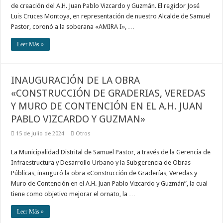
de creación del A.H. Juan Pablo Vizcardo y Guzmán. El regidor José
Luis Cruces Montoya, en representación de nuestro Alcalde de Samuel
Pastor, coronó a la soberana «AMIRA I», …
Leer Más »
INAUGURACIÓN DE LA OBRA
«CONSTRUCCIÓN DE GRADERIAS, VEREDAS
Y MURO DE CONTENCIÓN EN EL A.H. JUAN
PABLO VIZCARDO Y GUZMAN»
15 de julio de 2024
Otros
La Municipalidad Distrital de Samuel Pastor, a través de la Gerencia de
Infraestructura y Desarrollo Urbano y la Subgerencia de Obras
Públicas, inauguró la obra «Construcción de Graderías, Veredas y
Muro de Contención en el A.H. Juan Pablo Vizcardo y Guzmán”, la cual
tiene como objetivo mejorar el ornato, la …
Leer Más »