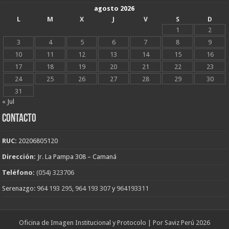
agosto 2026
L
M
X
J
V
S
D
1
2
3
4
5
6
7
8
9
10
11
12
13
14
15
16
17
18
19
20
21
22
23
24
25
26
27
28
29
30
31
« Jul
CONTACTO
RUC:
20206805120
Dirección:
Jr. La Pampa 308 – Camaná
Teléfono:
(054) 323706
Serenazgo:
964 193 295
,
964 193 307
y
964193311
Oficina de Imagen Institucional y Protocolo | Por Saviz Perú 2026