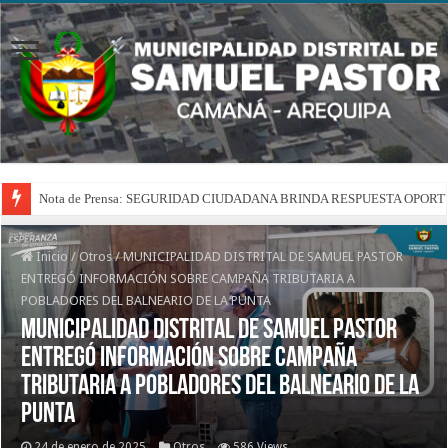
Nota de Prensa: SEGURIDAD CIUDADANA BRINDA RESPUESTA OPOR
Inicio
/
Otros
/
MUNICIPALIDAD DISTRITAL DE SAMUEL PASTOR
ENTREGÓ INFORMACIÓN SOBRE CAMPAÑA TRIBUTARIA A
POBLADORES DEL BALNEARIO DE LA PUNTA
MUNICIPALIDAD DISTRITAL DE SAMUEL PASTOR
ENTREGÓ INFORMACIÓN SOBRE CAMPAÑA
TRIBUTARIA A POBLADORES DEL BALNEARIO DE LA
PUNTA
24 de enero de 2025
Otros
586 Views