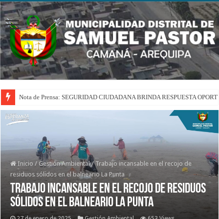
Nota de Prensa: SEGURIDAD CIUDADANA BRINDA RESPUESTA OPOR
Inicio
/
Gestión Ambiental
/
Trabajo incansable en el recojo de
residuos sólidos en el balneario La Punta
Trabajo incansable en el recojo de residuos
sólidos en el balneario La Punta
27 de enero de 2025
Gestión Ambiental
653 Views