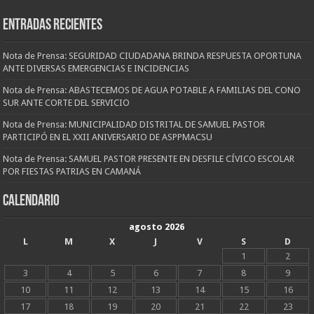
Entradas recientes
Nota de Prensa: SEGURIDAD CIUDADANA BRINDA RESPUESTA OPORTUNA
ANTE DIVERSAS EMERGENCIAS E INCIDENCIAS
Nota de Prensa: ABASTECEMOS DE AGUA POTABLE A FAMILIAS DEL CONO
SUR ANTE CORTE DEL SERVICIO
Nota de Prensa: MUNICIPALIDAD DISTRITAL DE SAMUEL PASTOR
PARTICIPÓ EN EL XXII ANIVERSARIO DE ASPPMACSU
Nota de Prensa: SAMUEL PASTOR PRESENTE EN DESFILE CÍVICO ESCOLAR
POR FIESTAS PATRIAS EN CAMANÁ
CALENDARIO
agosto 2026
L
M
X
J
V
S
D
1
2
3
4
5
6
7
8
9
10
11
12
13
14
15
16
17
18
19
20
21
22
23