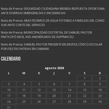
Nota de Prensa: SEGURIDAD CIUDADANA BRINDA RESPUESTA OPORTUNA
ANTE DIVERSAS EMERGENCIAS E INCIDENCIAS
Nota de Prensa: ABASTECEMOS DE AGUA POTABLE A FAMILIAS DEL CONO
SUR ANTE CORTE DEL SERVICIO
Nota de Prensa: MUNICIPALIDAD DISTRITAL DE SAMUEL PASTOR
PARTICIPÓ EN EL XXII ANIVERSARIO DE ASPPMACSU
Nota de Prensa: SAMUEL PASTOR PRESENTE EN DESFILE CÍVICO ESCOLAR
POR FIESTAS PATRIAS EN CAMANÁ
CALENDARIO
agosto 2026
L
M
X
J
V
S
D
1
2
3
4
5
6
7
8
9
10
11
12
13
14
15
16
17
18
19
20
21
22
23
24
25
26
27
28
29
30
31