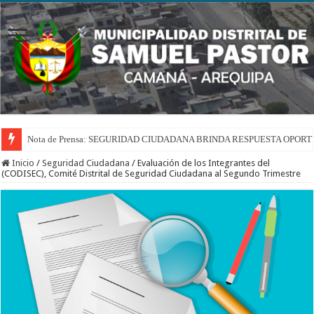
Nota de Prensa: SEGURIDAD CIUDADANA BRINDA RESPUESTA OPOR
Inicio
/
Seguridad Ciudadana
/
Evaluación de los Integrantes del
(CODISEC), Comité Distrital de Seguridad Ciudadana al Segundo Trimestre