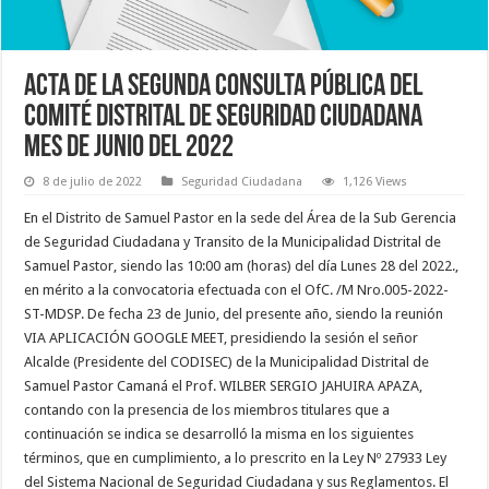
ACTA DE LA SEGUNDA CONSULTA PÚBLICA DEL
COMITÉ DISTRITAL DE SEGURIDAD CIUDADANA
MES DE JUNIO DEL 2022
8 de julio de 2022
Seguridad Ciudadana
1,126 Views
En el Distrito de Samuel Pastor en la sede del Área de la Sub Gerencia
de Seguridad Ciudadana y Transito de la Municipalidad Distrital de
Samuel Pastor, siendo las 10:00 am (horas) del día Lunes 28 del 2022.,
en mérito a la convocatoria efectuada con el OfC. /M Nro.005-2022-
ST-MDSP. De fecha 23 de Junio, del presente año, siendo la reunión
VIA APLICACIÓN GOOGLE MEET, presidiendo la sesión el señor
Alcalde (Presidente del CODISEC) de la Municipalidad Distrital de
Samuel Pastor Camaná el Prof. WILBER SERGIO JAHUIRA APAZA,
contando con la presencia de los miembros titulares que a
continuación se indica se desarrolló la misma en los siguientes
términos, que en cumplimiento, a lo prescrito en la Ley Nº 27933 Ley
del Sistema Nacional de Seguridad Ciudadana y sus Reglamentos. El