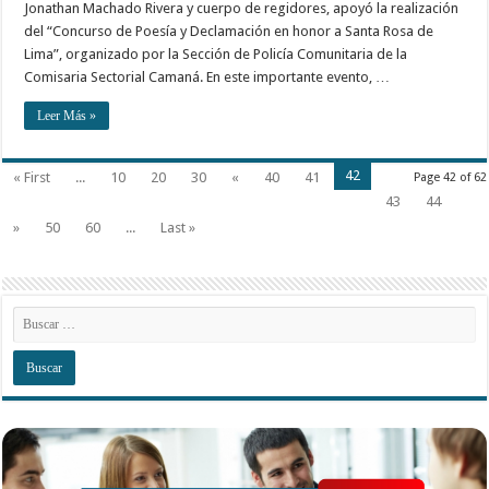
Jonathan Machado Rivera y cuerpo de regidores, apoyó la realización
del “Concurso de Poesía y Declamación en honor a Santa Rosa de
Lima”, organizado por la Sección de Policía Comunitaria de la
Comisaria Sectorial Camaná. En este importante evento, …
Leer Más »
42
« First
...
10
20
30
«
40
41
Page 42 of 62
43
44
»
50
60
...
Last »