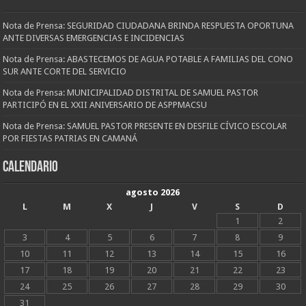
Nota de Prensa: SEGURIDAD CIUDADANA BRINDA RESPUESTA OPORTUNA
ANTE DIVERSAS EMERGENCIAS E INCIDENCIAS
Nota de Prensa: ABASTECEMOS DE AGUA POTABLE A FAMILIAS DEL CONO
SUR ANTE CORTE DEL SERVICIO
Nota de Prensa: MUNICIPALIDAD DISTRITAL DE SAMUEL PASTOR
PARTICIPÓ EN EL XXII ANIVERSARIO DE ASPPMACSU
Nota de Prensa: SAMUEL PASTOR PRESENTE EN DESFILE CÍVICO ESCOLAR
POR FIESTAS PATRIAS EN CAMANÁ
CALENDARIO
agosto 2026
L
M
X
J
V
S
D
1
2
3
4
5
6
7
8
9
10
11
12
13
14
15
16
17
18
19
20
21
22
23
24
25
26
27
28
29
30
31