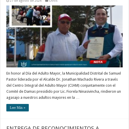
27 de agosto de 2024
Otros
En honor al Día del Adulto Mayor, la Municipalidad Distrital de Samuel
Pastor liderada por el Alcalde Dr. Jonathan Machado Rivera a través
del Centro Integral del Adulto Mayor (CIAM) conjuntamente con el
Comité de Damas presidido por Lic. Fiorela Ninasivincha, rindieron un
agasajo a nuestros adultos mayores en la …
Leer Más »
ENTREGA DE RECONOCIMIENTOS A