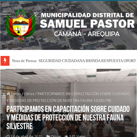
Nota de Prensa: SEGURIDAD CIUDADANA BRINDA RESPUESTA OPOR
Inicio
/
Otros
/
PARTICIPAMOS EN CAPACITACIÓN SOBRE CUIDADO
Y MEDIDAS DE PROTECCIÓN DE NUESTRA FAUNA SILVESTRE
PARTICIPAMOS EN CAPACITACIÓN SOBRE CUIDADO
Y MEDIDAS DE PROTECCIÓN DE NUESTRA FAUNA
SILVESTRE
14 de abril de 2025
Otros
345 Views