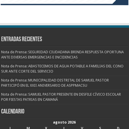
Entradas recientes
Nota de Prensa: SEGURIDAD CIUDADANA BRINDA RESPUESTA OPORTUNA
ANTE DIVERSAS EMERGENCIAS E INCIDENCIAS
Nota de Prensa: ABASTECEMOS DE AGUA POTABLE A FAMILIAS DEL CONO
SUR ANTE CORTE DEL SERVICIO
Nota de Prensa: MUNICIPALIDAD DISTRITAL DE SAMUEL PASTOR
PARTICIPÓ EN EL XXII ANIVERSARIO DE ASPPMACSU
Nota de Prensa: SAMUEL PASTOR PRESENTE EN DESFILE CÍVICO ESCOLAR
POR FIESTAS PATRIAS EN CAMANÁ
CALENDARIO
agosto 2026
L
M
X
J
V
S
D