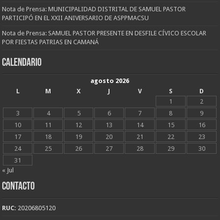
Nota de Prensa: MUNICIPALIDAD DISTRITAL DE SAMUEL PASTOR
PARTICIPÓ EN EL XXII ANIVERSARIO DE ASPPMACSU
Nota de Prensa: SAMUEL PASTOR PRESENTE EN DESFILE CÍVICO ESCOLAR
POR FIESTAS PATRIAS EN CAMANÁ
CALENDARIO
agosto 2026
L
M
X
J
V
S
D
1
2
3
4
5
6
7
8
9
10
11
12
13
14
15
16
17
18
19
20
21
22
23
24
25
26
27
28
29
30
31
« Jul
CONTACTO
RUC:
20206805120