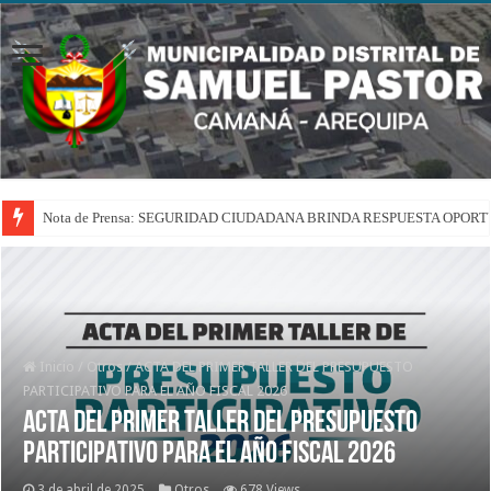
Nota de Prensa: SEGURIDAD CIUDADANA BRINDA RESPUESTA OPOR
Inicio
/
Otros
/
ACTA DEL PRIMER TALLER DEL PRESUPUESTO
PARTICIPATIVO PARA EL AÑO FISCAL 2026
ACTA DEL PRIMER TALLER DEL PRESUPUESTO
PARTICIPATIVO PARA EL AÑO FISCAL 2026
3 de abril de 2025
Otros
678 Views