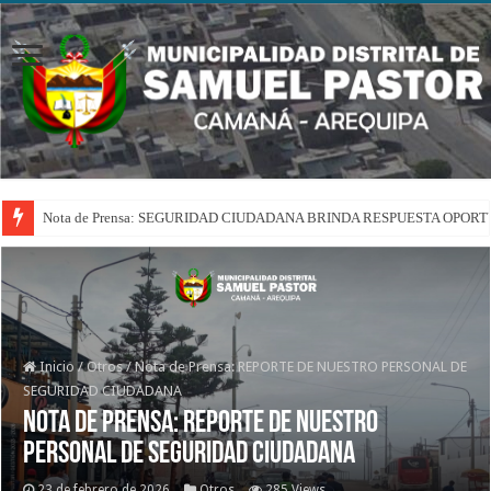
Nota de Prensa: SEGURIDAD CIUDADANA BRINDA RESPUESTA OPOR
Inicio
/
Otros
/
Nota de Prensa: REPORTE DE NUESTRO PERSONAL DE
SEGURIDAD CIUDADANA
Nota de Prensa: REPORTE DE NUESTRO
PERSONAL DE SEGURIDAD CIUDADANA
23 de febrero de 2026
Otros
285 Views