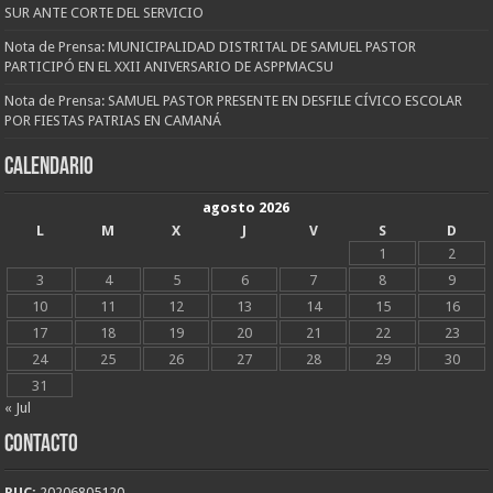
SUR ANTE CORTE DEL SERVICIO
Nota de Prensa: MUNICIPALIDAD DISTRITAL DE SAMUEL PASTOR
PARTICIPÓ EN EL XXII ANIVERSARIO DE ASPPMACSU
Nota de Prensa: SAMUEL PASTOR PRESENTE EN DESFILE CÍVICO ESCOLAR
POR FIESTAS PATRIAS EN CAMANÁ
CALENDARIO
agosto 2026
L
M
X
J
V
S
D
1
2
3
4
5
6
7
8
9
10
11
12
13
14
15
16
17
18
19
20
21
22
23
24
25
26
27
28
29
30
31
« Jul
CONTACTO
RUC:
20206805120