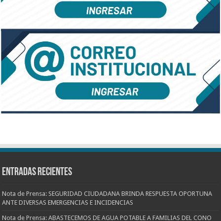
Entradas recientes
Nota de Prensa: SEGURIDAD CIUDADANA BRINDA RESPUESTA OPORTUNA
ANTE DIVERSAS EMERGENCIAS E INCIDENCIAS
Nota de Prensa: ABASTECEMOS DE AGUA POTABLE A FAMILIAS DEL CONO