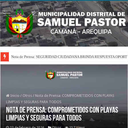
Nota de Prensa: SEGURIDAD CIUDADANA BRINDA RESPUESTA OPOR
Inicio
/
Otros
/
Nota de Prensa: COMPROMETIDOS CON PLAYAS
LIMPIAS Y SEGURAS PARA TODOS
Nota de Prensa: COMPROMETIDOS CON PLAYAS
LIMPIAS Y SEGURAS PARA TODOS
23 de febrero de 2026
Otros
257 Views