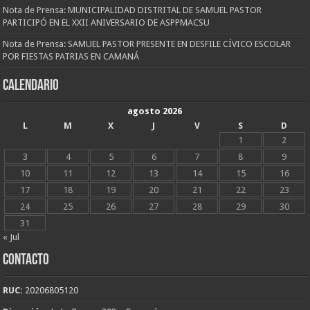
Nota de Prensa: MUNICIPALIDAD DISTRITAL DE SAMUEL PASTOR
PARTICIPÓ EN EL XXII ANIVERSARIO DE ASPPMACSU
Nota de Prensa: SAMUEL PASTOR PRESENTE EN DESFILE CÍVICO ESCOLAR
POR FIESTAS PATRIAS EN CAMANÁ
CALENDARIO
agosto 2026
L
M
X
J
V
S
D
1
2
3
4
5
6
7
8
9
10
11
12
13
14
15
16
17
18
19
20
21
22
23
24
25
26
27
28
29
30
31
« Jul
CONTACTO
RUC:
20206805120