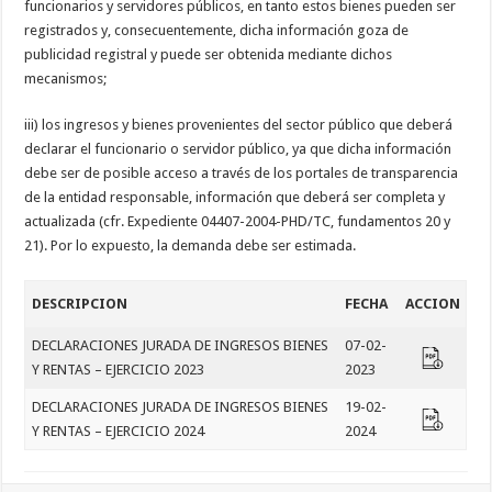
funcionarios y servidores públicos, en tanto estos bienes pueden ser
registrados y, consecuentemente, dicha información goza de
publicidad registral y puede ser obtenida mediante dichos
mecanismos;
iii) los ingresos y bienes provenientes del sector público que deberá
declarar el funcionario o servidor público, ya que dicha información
debe ser de posible acceso a través de los portales de transparencia
de la entidad responsable, información que deberá ser completa y
actualizada (cfr. Expediente 04407-2004-PHD/TC, fundamentos 20 y
21). Por lo expuesto, la demanda debe ser estimada.
DESCRIPCION
FECHA
ACCION
DECLARACIONES JURADA DE INGRESOS BIENES
07-02-
Y RENTAS – EJERCICIO 2023
2023
DECLARACIONES JURADA DE INGRESOS BIENES
19-02-
Y RENTAS – EJERCICIO 2024
2024