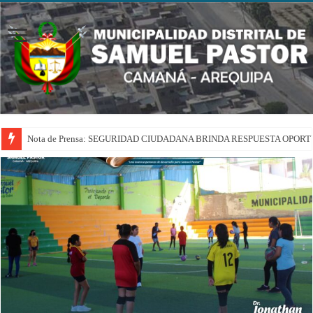
Nota de Prensa: SEGURIDAD CIUDADANA BRINDA RESPUESTA OPOR