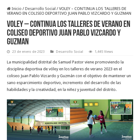
Inicio
/
Desarrollo Social
/
VOLEY – CONTINUA LOS TALLERES DE
VERANO EN COLISEO DEPORTIVO JUAN PABLO VIZCARDO Y GUZMAN
VOLEY – CONTINUA LOS TALLERES DE VERANO EN
COLISEO DEPORTIVO JUAN PABLO VIZCARDO Y
GUZMAN
23 de enero de 2023
Desarrollo Social
1,445 Views
La municipalidad distrital de Samuel Pastor viene promoviendo la
disciplina deportiva de vóley en los talleres de verano 2023 en el
coliseo Juan Pablo Vizcardo y Guzmán con el objetivo de mantener un
sano esparcimiento deportivo, incremento del desarrollo de las
habilidades y la creatividad, en la niñez y juventud del distrito.