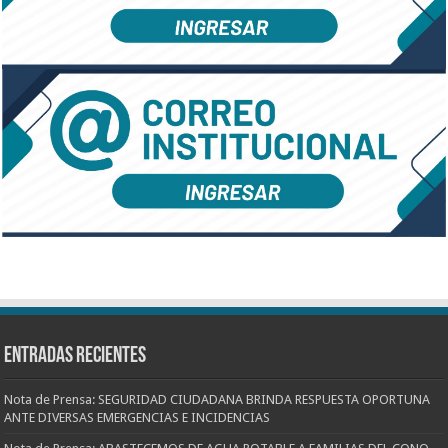
Entradas recientes
Nota de Prensa: SEGURIDAD CIUDADANA BRINDA RESPUESTA OPORTUNA
ANTE DIVERSAS EMERGENCIAS E INCIDENCIAS