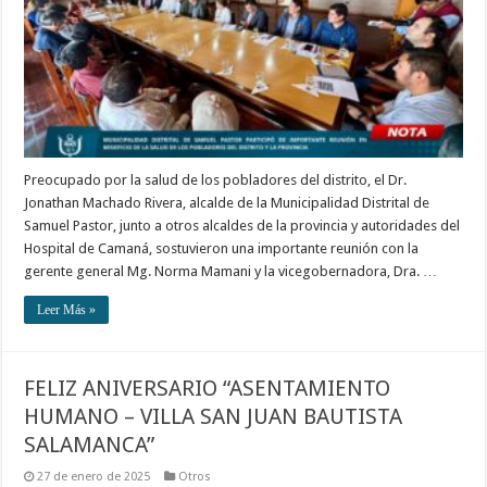
Preocupado por la salud de los pobladores del distrito, el Dr.
Jonathan Machado Rivera, alcalde de la Municipalidad Distrital de
Samuel Pastor, junto a otros alcaldes de la provincia y autoridades del
Hospital de Camaná, sostuvieron una importante reunión con la
gerente general Mg. Norma Mamani y la vicegobernadora, Dra. …
Leer Más »
FELIZ ANIVERSARIO “ASENTAMIENTO
HUMANO – VILLA SAN JUAN BAUTISTA
SALAMANCA”
27 de enero de 2025
Otros