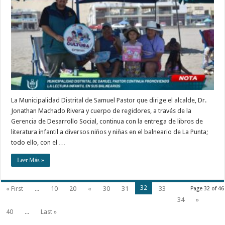
La Municipalidad Distrital de Samuel Pastor que dirige el alcalde, Dr.
Jonathan Machado Rivera y cuerpo de regidores, a través de la
Gerencia de Desarrollo Social, continua con la entrega de libros de
literatura infantil a diversos niños y niñas en el balneario de La Punta;
todo ello, con el …
Leer Más »
32
« First
...
10
20
«
30
31
33
Page 32 of 46
34
»
40
...
Last »