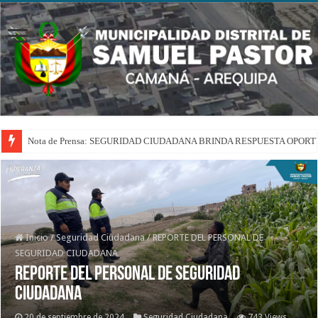
Nota de Prensa: SEGURIDAD CIUDADANA BRINDA RESPUESTA OPOR
Inicio
/
Seguridad Ciudadana
/
REPORTE DEL PERSONAL DE
SEGURIDAD CIUDADANA
REPORTE DEL PERSONAL DE SEGURIDAD
CIUDADANA
20 de septiembre de 2024
Seguridad Ciudadana
743 Views