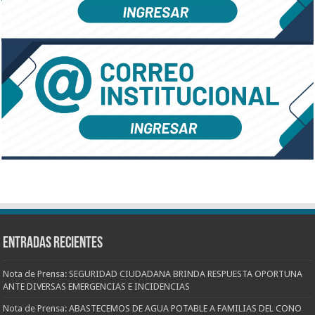
Entradas recientes
Nota de Prensa: SEGURIDAD CIUDADANA BRINDA RESPUESTA OPORTUNA
ANTE DIVERSAS EMERGENCIAS E INCIDENCIAS
Nota de Prensa: ABASTECEMOS DE AGUA POTABLE A FAMILIAS DEL CONO