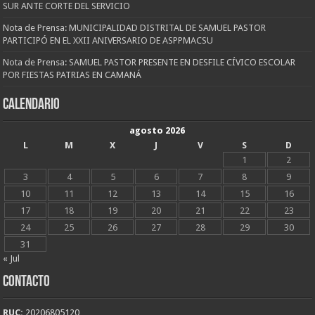
SUR ANTE CORTE DEL SERVICIO
Nota de Prensa: MUNICIPALIDAD DISTRITAL DE SAMUEL PASTOR
PARTICIPÓ EN EL XXII ANIVERSARIO DE ASPPMACSU
Nota de Prensa: SAMUEL PASTOR PRESENTE EN DESFILE CÍVICO ESCOLAR
POR FIESTAS PATRIAS EN CAMANÁ
CALENDARIO
agosto 2026
L
M
X
J
V
S
D
1
2
3
4
5
6
7
8
9
10
11
12
13
14
15
16
17
18
19
20
21
22
23
24
25
26
27
28
29
30
31
« Jul
CONTACTO
RUC:
20206805120