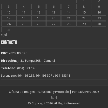
1
2
3
4
5
6
7
8
9
10
11
12
13
14
15
16
17
18
19
20
21
22
23
24
25
26
27
28
29
30
31
« Jul
CONTACTO
RUC:
20206805120
Dirección:
Jr. La Pampa 308 – Camaná
Teléfono:
(054) 323706
Serenazgo:
964 193 295
,
964 193 307
y
964193311
Oficina de Imagen Institucional y Protocolo | Por Saviz Perú 2026
© Copyright 2026, All Rights Reserved