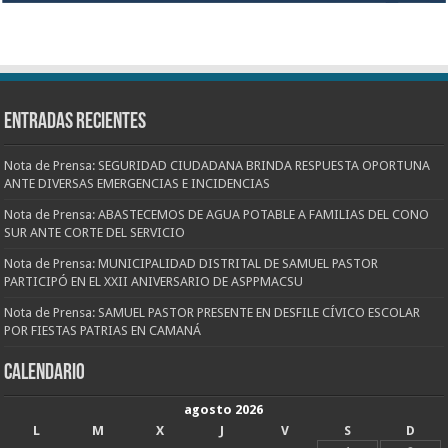
Entradas recientes
Nota de Prensa: SEGURIDAD CIUDADANA BRINDA RESPUESTA OPORTUNA
ANTE DIVERSAS EMERGENCIAS E INCIDENCIAS
Nota de Prensa: ABASTECEMOS DE AGUA POTABLE A FAMILIAS DEL CONO
SUR ANTE CORTE DEL SERVICIO
Nota de Prensa: MUNICIPALIDAD DISTRITAL DE SAMUEL PASTOR
PARTICIPÓ EN EL XXII ANIVERSARIO DE ASPPMACSU
Nota de Prensa: SAMUEL PASTOR PRESENTE EN DESFILE CÍVICO ESCOLAR
POR FIESTAS PATRIAS EN CAMANÁ
CALENDARIO
agosto 2026
L
M
X
J
V
S
D