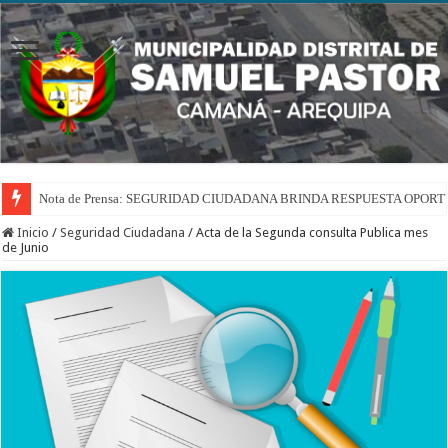
Nota de Prensa: SEGURIDAD CIUDADANA BRINDA RESPUESTA OPOR
Inicio
/
Seguridad Ciudadana
/
Acta de la Segunda consulta Publica mes
de Junio