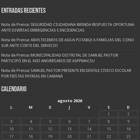
Entradas recientes
Nota de Prensa: SEGURIDAD CIUDADANA BRINDA RESPUESTA OPORTUNA
ANTE DIVERSAS EMERGENCIAS E INCIDENCIAS
Nota de Prensa: ABASTECEMOS DE AGUA POTABLE A FAMILIAS DEL CONO
SUR ANTE CORTE DEL SERVICIO
Nota de Prensa: MUNICIPALIDAD DISTRITAL DE SAMUEL PASTOR
PARTICIPÓ EN EL XXII ANIVERSARIO DE ASPPMACSU
Nota de Prensa: SAMUEL PASTOR PRESENTE EN DESFILE CÍVICO ESCOLAR
POR FIESTAS PATRIAS EN CAMANÁ
CALENDARIO
agosto 2026
L
M
X
J
V
S
D
1
2
3
4
5
6
7
8
9
10
11
12
13
14
15
16
17
18
19
20
21
22
23