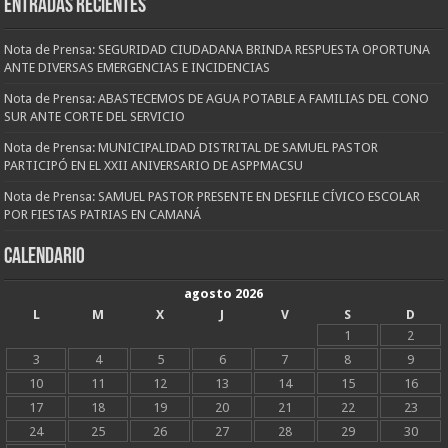
Entradas recientes
Nota de Prensa: SEGURIDAD CIUDADANA BRINDA RESPUESTA OPORTUNA
ANTE DIVERSAS EMERGENCIAS E INCIDENCIAS
Nota de Prensa: ABASTECEMOS DE AGUA POTABLE A FAMILIAS DEL CONO
SUR ANTE CORTE DEL SERVICIO
Nota de Prensa: MUNICIPALIDAD DISTRITAL DE SAMUEL PASTOR
PARTICIPÓ EN EL XXII ANIVERSARIO DE ASPPMACSU
Nota de Prensa: SAMUEL PASTOR PRESENTE EN DESFILE CÍVICO ESCOLAR
POR FIESTAS PATRIAS EN CAMANÁ
CALENDARIO
agosto 2026
L
M
X
J
V
S
D
1
2
3
4
5
6
7
8
9
10
11
12
13
14
15
16
17
18
19
20
21
22
23
24
25
26
27
28
29
30