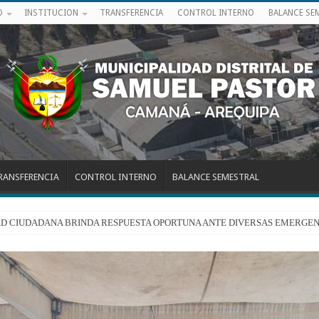
O
INSTITUCION
TRANSFERENCIA
CONTROL INTERNO
BALANCE SE
RANSFERENCIA
CONTROL INTERNO
BALANCE SEMESTRAL
RIDAD CIUDADANA BRINDA RESPUESTA OPORTUNA ANTE DIVERSAS EMERGEN