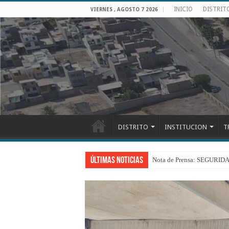
INICIO
DISTRIT
VIERNES , AGOSTO 7 2026
DISTRITO
INSTITUCION
T
Últimas Noticias
Nota de Prensa: SEGU