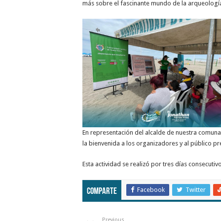
más sobre el fascinante mundo de la arqueologí
En representación del alcalde de nuestra comuna,
la bienvenida a los organizadores y al público pr
Esta actividad se realizó por tres días consecutiv
Facebook
Twitter
Comparte
Previous