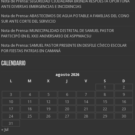
Nota de Prensa: SEGURIDAD CIUDADANA BRINDA RESPUESTA OPORTUNA
ANTE DIVERSAS EMERGENCIAS E INCIDENCIAS
Nota de Prensa: ABASTECEMOS DE AGUA POTABLE A FAMILIAS DEL CONO
SUR ANTE CORTE DEL SERVICIO
Nota de Prensa: MUNICIPALIDAD DISTRITAL DE SAMUEL PASTOR
PARTICIPÓ EN EL XXII ANIVERSARIO DE ASPPMACSU
Nota de Prensa: SAMUEL PASTOR PRESENTE EN DESFILE CÍVICO ESCOLAR
POR FIESTAS PATRIAS EN CAMANÁ
CALENDARIO
agosto 2026
L
M
X
J
V
S
D
1
2
3
4
5
6
7
8
9
10
11
12
13
14
15
16
17
18
19
20
21
22
23
24
25
26
27
28
29
30
31
« Jul