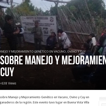
ANEJO Y MEJORAMIENTO GENÉTICO EN VACUNO, OVINO Y CUY
 SOBRE MANEJO Y MEJORAMIEN
 CUY
638 Views
r sobre Manejo y Mejoramiento Genético en Vacuno, Ovino y Cuy en
 ganaderos de la región. Este evento tuvo lugar en Buena Vista Villa