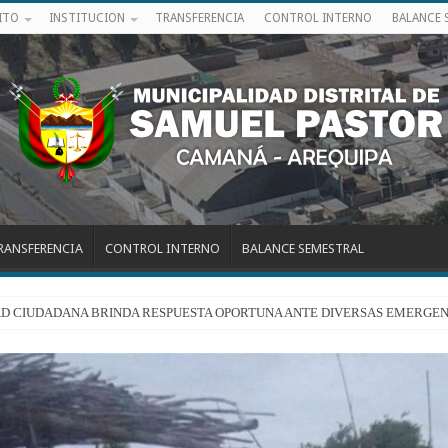
ITO
INSTITUCION
TRANSFERENCIA
CONTROL INTERNO
BALANCE 
RANSFERENCIA
CONTROL INTERNO
BALANCE SEMESTRAL
RIDAD CIUDADANA BRINDA RESPUESTA OPORTUNA ANTE DIVERSAS EMERGEN