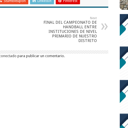
Stumbleupon
LinkedIn
Pinterest
Next
FINAL DEL CAMPEONATO DE
HANDBALL ENTRE
INSTITUCIONES DE NIVEL
PRIMARIO DE NUESTRO
DISTRITO
conectado
para publicar un comentario.