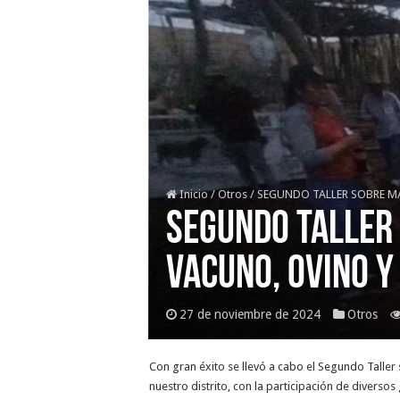
Inicio
/
Otros
/
SEGUNDO TALLER SOBRE M
SEGUNDO TALLER
VACUNO, OVINO Y
27 de noviembre de 2024
Otros
Con gran éxito se llevó a cabo el Segundo Talle
nuestro distrito, con la participación de diversos