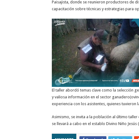
Paisajista, donde se reunieron productores de dis
capacitación sobre técnicas y estrategias para op
El taller abordó temas clave como la selección ge
y valiosa información en el sector ganadero(ovin
experiencia con los asistentes, quienes tuvieron 
Asimismo, se invita a la población al último tal
se llevará a cabo en el establo Divino Niño Jesús 