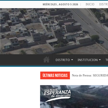
INICIO
DISTR
MIÉRCOLES , AGOSTO 5 2026
DISTRITO
INSTITUCION
T
Últimas Noticias
Nota de Prensa: SEGU