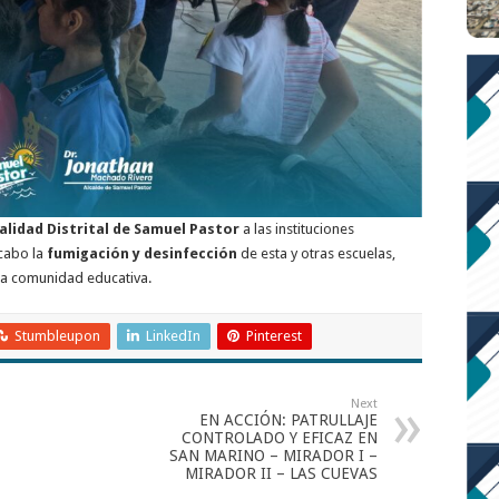
alidad Distrital de Samuel Pastor
a las instituciones
 cabo la
fumigación y desinfección
de esta y otras escuelas,
la comunidad educativa.
Stumbleupon
LinkedIn
Pinterest
Next
EN ACCIÓN: PATRULLAJE
CONTROLADO Y EFICAZ EN
SAN MARINO – MIRADOR I –
MIRADOR II – LAS CUEVAS