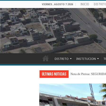
INICIO
DISTRIT
VIERNES , AGOSTO 7 2026
DISTRITO
INSTITUCION
T
Últimas Noticias
Nota de Prensa: SEGU