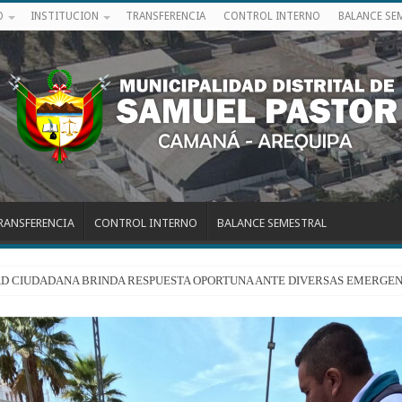
O
INSTITUCION
TRANSFERENCIA
CONTROL INTERNO
BALANCE SE
RANSFERENCIA
CONTROL INTERNO
BALANCE SEMESTRAL
RIDAD CIUDADANA BRINDA RESPUESTA OPORTUNA ANTE DIVERSAS EMERGEN