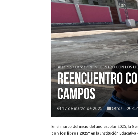
Inicio
/
Otros
/
REENCUENTRO CON LOS LIBR
REENCUENTRO CON
CAMPOS
17 de marzo de 2025
Otros
45
En el marco del inicio del año escolar 2025, la Ge
con los libros 2025”
en la Institución Educativa