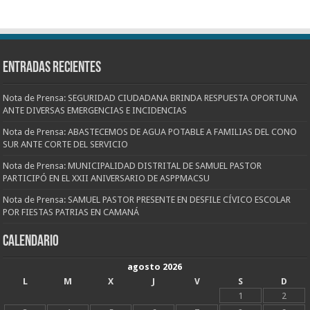
Entradas recientes
Nota de Prensa: SEGURIDAD CIUDADANA BRINDA RESPUESTA OPORTUNA
ANTE DIVERSAS EMERGENCIAS E INCIDENCIAS
Nota de Prensa: ABASTECEMOS DE AGUA POTABLE A FAMILIAS DEL CONO
SUR ANTE CORTE DEL SERVICIO
Nota de Prensa: MUNICIPALIDAD DISTRITAL DE SAMUEL PASTOR
PARTICIPÓ EN EL XXII ANIVERSARIO DE ASPPMACSU
Nota de Prensa: SAMUEL PASTOR PRESENTE EN DESFILE CÍVICO ESCOLAR
POR FIESTAS PATRIAS EN CAMANÁ
CALENDARIO
agosto 2026
L
M
X
J
V
S
D
1
2