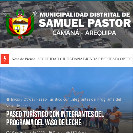
Nota de Prensa: SEGURIDAD CIUDADANA BRINDA RESPUESTA OPOR
Inicio
/
Otros
/
Paseo Turístico con Integrantes del Programa del
Vaso de Leche
Paseo Turístico con Integrantes del
Programa del Vaso de Leche
10 de marzo de 2025
Otros
382 Views