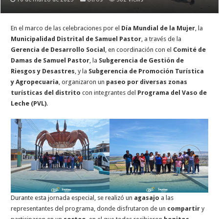
En el marco de las celebraciones por el
Día Mundial de la Mujer
, la
Municipalidad Distrital de Samuel Pastor
, a través de la
Gerencia de Desarrollo Social
, en coordinación con el
Comité de
Damas de Samuel Pastor
, la
Subgerencia de Gestión de
Riesgos y Desastres
, y la
Subgerencia de Promoción Turística
y Agropecuaria
, organizaron un
paseo por diversas zonas
turísticas del distrito
con integrantes del
Programa del Vaso de
Leche (PVL)
.
Durante esta jornada especial, se realizó un
agasajo
a las
representantes del programa, donde disfrutaron de un
compartir
y