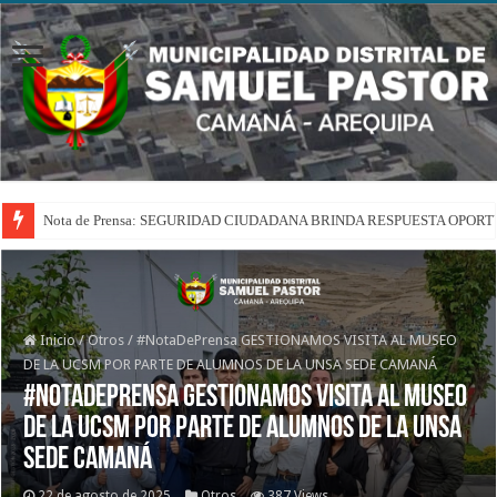
Nota de Prensa: SEGURIDAD CIUDADANA BRINDA RESPUESTA OPOR
Inicio
/
Otros
/
#NotaDePrensa GESTIONAMOS VISITA AL MUSEO
DE LA UCSM POR PARTE DE ALUMNOS DE LA UNSA SEDE CAMANÁ
#NotaDePrensa GESTIONAMOS VISITA AL MUSEO
DE LA UCSM POR PARTE DE ALUMNOS DE LA UNSA
SEDE CAMANÁ
22 de agosto de 2025
Otros
387 Views