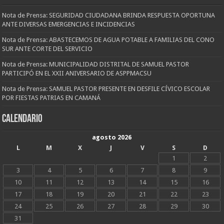
Nota de Prensa: SEGURIDAD CIUDADANA BRINDA RESPUESTA OPORTUNA
ANTE DIVERSAS EMERGENCIAS E INCIDENCIAS
Nota de Prensa: ABASTECEMOS DE AGUA POTABLE A FAMILIAS DEL CONO
SUR ANTE CORTE DEL SERVICIO
Nota de Prensa: MUNICIPALIDAD DISTRITAL DE SAMUEL PASTOR
PARTICIPÓ EN EL XXII ANIVERSARIO DE ASPPMACSU
Nota de Prensa: SAMUEL PASTOR PRESENTE EN DESFILE CÍVICO ESCOLAR
POR FIESTAS PATRIAS EN CAMANÁ
CALENDARIO
agosto 2026
L
M
X
J
V
S
D
1
2
3
4
5
6
7
8
9
10
11
12
13
14
15
16
17
18
19
20
21
22
23
24
25
26
27
28
29
30
31