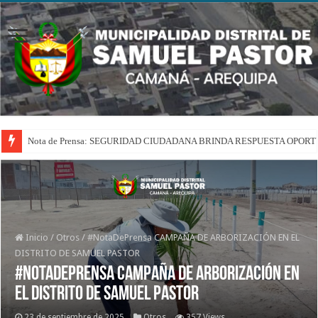
Nota de Prensa: SEGURIDAD CIUDADANA BRINDA RESPUESTA OPOR
Inicio
/
Otros
/
#NotaDePrensa CAMPAÑA DE ARBORIZACIÓN EN EL
DISTRITO DE SAMUEL PASTOR
#NotaDePrensa CAMPAÑA DE ARBORIZACIÓN EN
EL DISTRITO DE SAMUEL PASTOR
23 de septiembre de 2025
Otros
357 Views