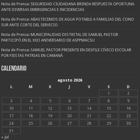
Nota de Prensa: SEGURIDAD CIUDADANA BRINDA RESPUESTA OPORTUNA
ANTE DIVERSAS EMERGENCIAS E INCIDENCIAS
Nota de Prensa: ABASTECEMOS DE AGUA POTABLE A FAMILIAS DEL CONO
SUR ANTE CORTE DEL SERVICIO
Nota de Prensa: MUNICIPALIDAD DISTRITAL DE SAMUEL PASTOR
PARTICIPÓ EN EL XXII ANIVERSARIO DE ASPPMACSU
Nota de Prensa: SAMUEL PASTOR PRESENTE EN DESFILE CÍVICO ESCOLAR
POR FIESTAS PATRIAS EN CAMANÁ
CALENDARIO
agosto 2026
L
M
X
J
V
S
D
1
2
3
4
5
6
7
8
9
10
11
12
13
14
15
16
17
18
19
20
21
22
23
24
25
26
27
28
29
30
31
« Jul