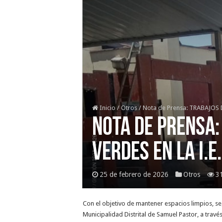
Inicio
/
Otros
/
Nota de Prensa: TRABAJOS
Nota de Prensa:
VERDES EN LA I.E
25 de febrero de 2026
Otros
3
Con el objetivo de mantener espacios limpios, s
Municipalidad Distrital de Samuel Pastor, a trav