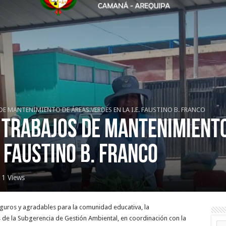
 DE MANTENIMIENTO DE ÁREAS VERDES EN LA I.E. FAUSTINO B. FRANCO
 TRABAJOS DE MANTENIMIENT
. FAUSTINO B. FRANCO
11 Views
eguros y agradables para la comunidad educativa, la
és de la Subgerencia de Gestión Ambiental, en coordinación con la