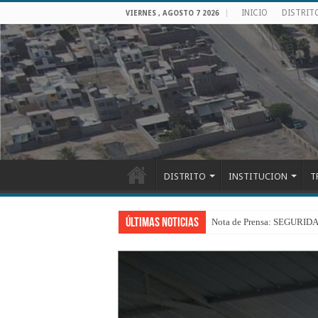
INICIO
DISTRIT
VIERNES , AGOSTO 7 2026
DISTRITO
INSTITUCION
T
Últimas Noticias
Nota de Prensa: SEGU