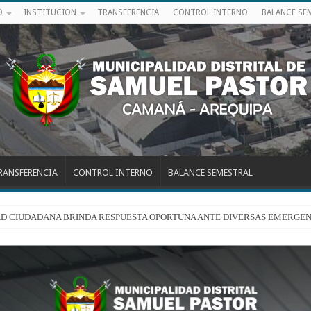
O
INSTITUCION
TRANSFERENCIA
CONTROL INTERNO
BALANCE SE
RANSFERENCIA
CONTROL INTERNO
BALANCE SEMESTRAL
RIDAD CIUDADANA BRINDA RESPUESTA OPORTUNA ANTE DIVERSAS EMERGEN