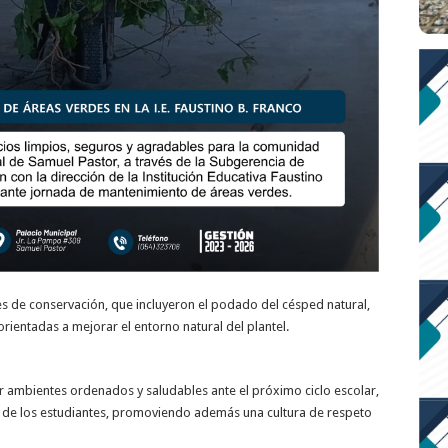
res de conservación, que incluyeron el podado del césped natural,
ientadas a mejorar el entorno natural del plantel.
r ambientes ordenados y saludables ante el próximo ciclo escolar,
o de los estudiantes, promoviendo además una cultura de respeto