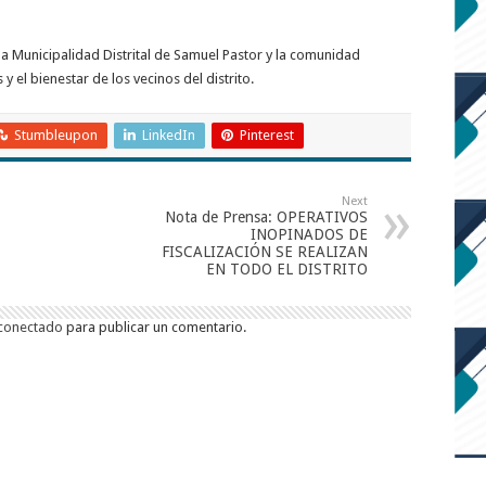
 la Municipalidad Distrital de Samuel Pastor y la comunidad
y el bienestar de los vecinos del distrito.
Stumbleupon
LinkedIn
Pinterest
Next
Nota de Prensa: OPERATIVOS
INOPINADOS DE
FISCALIZACIÓN SE REALIZAN
EN TODO EL DISTRITO
conectado
para publicar un comentario.