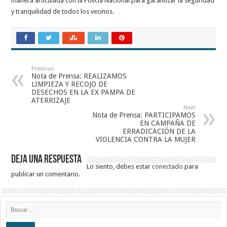
manera articulada con la Policía Nacional para garantizar la seguridad
y tranquilidad de todos los vecinos.
Previous
Nota de Prensa: REALIZAMOS
LIMPIEZA Y RECOJO DE
DESECHOS EN LA EX PAMPA DE
ATERRIZAJE
Next
Nota de Prensa: PARTICIPAMOS
EN CAMPAÑA DE
ERRADICACIÓN DE LA
VIOLENCIA CONTRA LA MUJER
Deja una respuesta
Lo siento, debes estar
conectado
para
publicar un comentario.