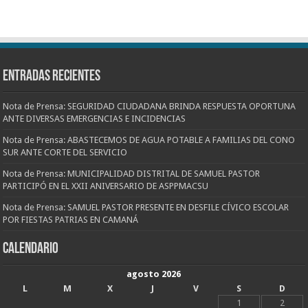
Entradas recientes
Nota de Prensa: SEGURIDAD CIUDADANA BRINDA RESPUESTA OPORTUNA
ANTE DIVERSAS EMERGENCIAS E INCIDENCIAS
Nota de Prensa: ABASTECEMOS DE AGUA POTABLE A FAMILIAS DEL CONO
SUR ANTE CORTE DEL SERVICIO
Nota de Prensa: MUNICIPALIDAD DISTRITAL DE SAMUEL PASTOR
PARTICIPÓ EN EL XXII ANIVERSARIO DE ASPPMACSU
Nota de Prensa: SAMUEL PASTOR PRESENTE EN DESFILE CÍVICO ESCOLAR
POR FIESTAS PATRIAS EN CAMANÁ
CALENDARIO
agosto 2026
L
M
X
J
V
S
D
1
2