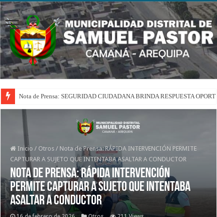
Nota de Prensa: SEGURIDAD CIUDADANA BRINDA RESPUESTA OPOR
Inicio
/
Otros
/
Nota de Prensa: RÁPIDA INTERVENCIÓN PERMITE
CAPTURAR A SUJETO QUE INTENTABA ASALTAR A CONDUCTOR
Nota de Prensa: RÁPIDA INTERVENCIÓN
PERMITE CAPTURAR A SUJETO QUE INTENTABA
ASALTAR A CONDUCTOR
16 de febrero de 2026
Otros
211 Views