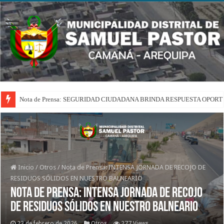
Nota de Prensa: SEGURIDAD CIUDADANA BRINDA RESPUESTA OPOR
Inicio
/
Otros
/
Nota de Prensa: INTENSA JORNADA DE RECOJO DE
RESIDUOS SÓLIDOS EN NUESTRO BALNEARIO
Nota de Prensa: INTENSA JORNADA DE RECOJO
DE RESIDUOS SÓLIDOS EN NUESTRO BALNEARIO
23 de febrero de 2026
Otros
277 Views