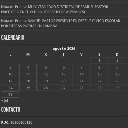
Nota de Prensa: MUNICIPALIDAD DISTRITAL DE SAMUEL PASTOR
PARTICIPÓ EN EL XXII ANIVERSARIO DE ASPPMACSU
Nota de Prensa: SAMUEL PASTOR PRESENTE EN DESFILE CÍVICO ESCOLAR
POR FIESTAS PATRIAS EN CAMANÁ
CALENDARIO
agosto 2026
L
M
X
J
V
S
D
1
2
3
4
5
6
7
8
9
10
11
12
13
14
15
16
17
18
19
20
21
22
23
24
25
26
27
28
29
30
31
« Jul
CONTACTO
RUC:
20206805120