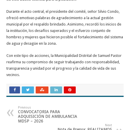
Durante el acto central, el presidente del comité, señor Silvio Condo,
ofreció emotivas palabras de agradecimiento a la actual gestión
municipal por el respaldo brindado. Asimismo, recordó los inicios de
la institución, los desafíos superados y el esfuerzo conjunto de
hombres y mujeres que hicieron posible el fortalecimiento del sistema
de agua y desagüe en la zona.
Con este tipo de acciones, la Municipalidad Distrital de Samuel Pastor
reafirma su compromiso de seguir trabajando con responsabilidad,
transparencia y unidad por el progreso y la calidad de vida de sus
vecinos.
Previous
CONVOCATORIA PARA
ADQUISICIÓN DE AMBULANCIA
MDSP – 2026
Next
Nota de Prensa: REALIZAMOS