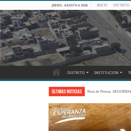
INICIO
DISTRITO
JUEVES , AGOSTO 6 2026
DISTRITO
INSTITUCION
T
Últimas Noticias
Nota de Prensa: SEGU