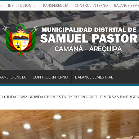
INSTITUCION
TRANSFERENCIA
CONTROL INTERNO
BALANCE SEM
RANSFERENCIA
CONTROL INTERNO
BALANCE SEMESTRAL
RIDAD CIUDADANA BRINDA RESPUESTA OPORTUNA ANTE DIVERSAS EMERGEN