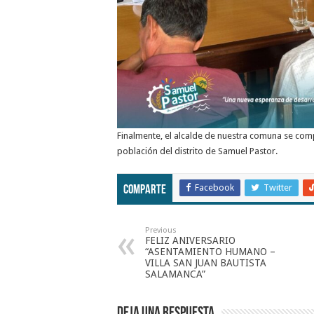
Finalmente, el alcalde de nuestra comuna se com
población del distrito de Samuel Pastor.
Facebook
Twitter
Comparte
Previous
FELIZ ANIVERSARIO
“ASENTAMIENTO HUMANO –
VILLA SAN JUAN BAUTISTA
SALAMANCA”
Deja una respuesta