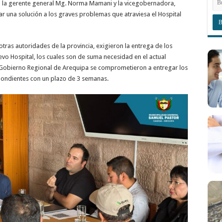
 la gerente general Mg. Norma Mamani y la vicegobernadora,
ar una solución a los graves problemas que atraviesa el Hospital
ras autoridades de la provincia, exigieron la entrega de los
o Hospital, los cuales son de suma necesidad en el actual
l Gobierno Regional de Arequipa se comprometieron a entregar los
spondientes con un plazo de 3 semanas.