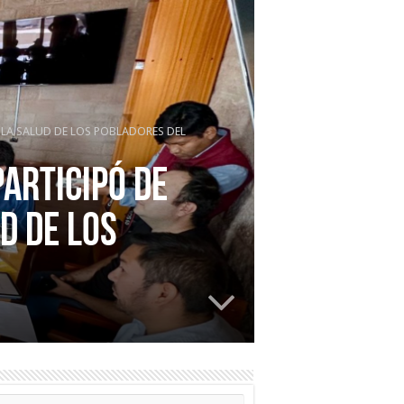
 LA SALUD DE LOS POBLADORES DEL
PARTICIPÓ DE
D DE LOS