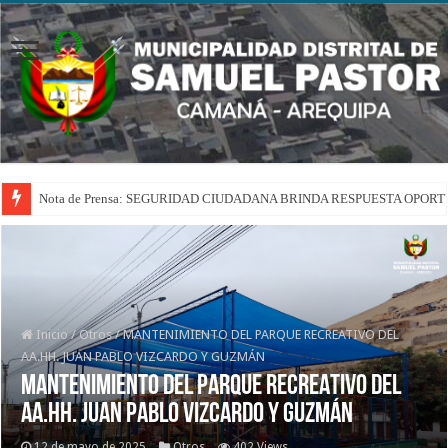
Nota de Prensa: SEGURIDAD CIUDADANA BRINDA RESPUESTA OPOR
Inicio
/
Otros
/
MANTENIMIENTO DEL PARQUE RECREATIVO DEL
AA.HH. JUAN PABLO VIZCARDO Y GUZMÁN
MANTENIMIENTO DEL PARQUE RECREATIVO DEL
AA.HH. JUAN PABLO VIZCARDO Y GUZMÁN
12 de mayo de 2025
Otros
402 Views