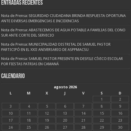
Entradas recientes
Nota de Prensa: SEGURIDAD CIUDADANA BRINDA RESPUESTA OPORTUNA
ANTE DIVERSAS EMERGENCIAS E INCIDENCIAS
Nota de Prensa: ABASTECEMOS DE AGUA POTABLE A FAMILIAS DEL CONO
SUR ANTE CORTE DEL SERVICIO
Nota de Prensa: MUNICIPALIDAD DISTRITAL DE SAMUEL PASTOR
PARTICIPÓ EN EL XXII ANIVERSARIO DE ASPPMACSU
Nota de Prensa: SAMUEL PASTOR PRESENTE EN DESFILE CÍVICO ESCOLAR
POR FIESTAS PATRIAS EN CAMANÁ
CALENDARIO
agosto 2026
L
M
X
J
V
S
D
1
2
3
4
5
6
7
8
9
10
11
12
13
14
15
16
17
18
19
20
21
22
23
24
25
26
27
28
29
30