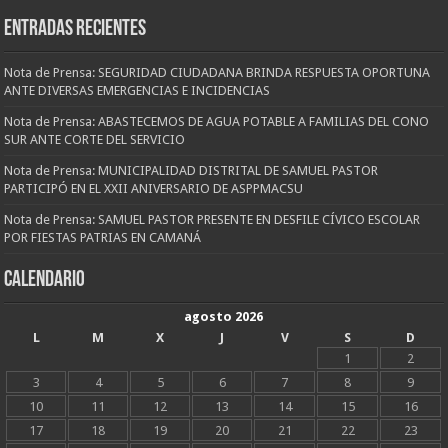
Entradas recientes
Nota de Prensa: SEGURIDAD CIUDADANA BRINDA RESPUESTA OPORTUNA
ANTE DIVERSAS EMERGENCIAS E INCIDENCIAS
Nota de Prensa: ABASTECEMOS DE AGUA POTABLE A FAMILIAS DEL CONO
SUR ANTE CORTE DEL SERVICIO
Nota de Prensa: MUNICIPALIDAD DISTRITAL DE SAMUEL PASTOR
PARTICIPÓ EN EL XXII ANIVERSARIO DE ASPPMACSU
Nota de Prensa: SAMUEL PASTOR PRESENTE EN DESFILE CÍVICO ESCOLAR
POR FIESTAS PATRIAS EN CAMANÁ
CALENDARIO
agosto 2026
L
M
X
J
V
S
D
1
2
3
4
5
6
7
8
9
10
11
12
13
14
15
16
17
18
19
20
21
22
23