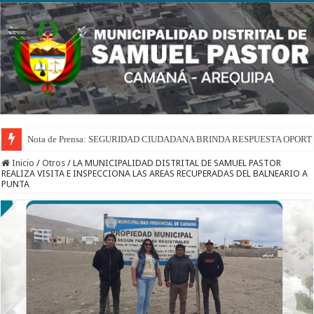
Nota de Prensa: SEGURIDAD CIUDADANA BRINDA RESPUESTA OPOR
Inicio
/
Otros
/
LA MUNICIPALIDAD DISTRITAL DE SAMUEL PASTOR
REALIZA VISITA E INSPECCIONA LAS AREAS RECUPERADAS DEL BALNEARIO A
PUNTA