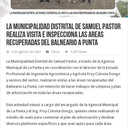
LA MUNICIPALIDAD DISTRITAL DE SAMUEL PASTOR
REALIZA VISITA E INSPECCIONA LAS AREAS
RECUPERADAS DEL BALNEARIO A PUNTA
3 de agosto de 2023
Otros
1,047 Views
La Municipalidad Distrital de Samuel Pastor, a través de la Agencia
Municipal de La Punta y en coordinación con el director de la Escuela
Profesional de Ingeniería Agronómica y Agrícola Froy Coloma Dongo
y vecinos del sector, realizaron visitas a las áreas recuperadas del
Balneario La Punta, con intención de hacer trabajos de Limpieza y plan
de arborización
en toda las áreas recuperadas.
Esta actividad estuvo a cargo del encargado de la Agencia Municipal
de La Punta y el Ing. Froy Coloma Dongo, quienes viene realizando el
estudio de suelo para comenzar el plan de arborización y destinar
diversos plantones específicos y que sean aptos para cada área.